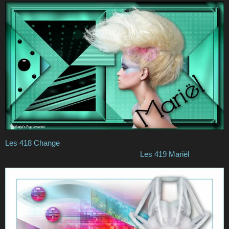
Les 418 Change
Les 419 Mariël