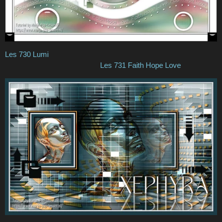
Les 730 Lumi
Les 731 Faith Hope Love