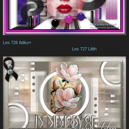
Les 726 Ildiko+
Les 727 Lilith