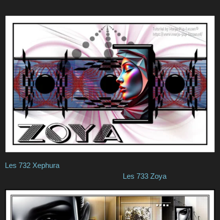
Les 732 Xephura
Les 733 Zoya