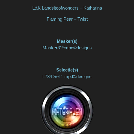
L&K Landsiteofwonders – Katharina
Flaming Pear – Twist
Masker(s)
Masker319mpd©designs
Selectie(s)
L734 Sel 1 mpd©designs