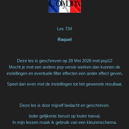
Les 734
Raquel
Deze les is geschreven op 28 Mei 2026 met psp12
Mocht je met een andere psp versie werken dan kunnen de
instellingen en eventuele filter effecten een ander effect geven.
Speel dan even met de instellingen tot het gewenste resultaat.
Deze les is door mijzelf bedacht en geschreven.
Ieder gelijkenis berust op louter toeval.
In mijn lessen maak ik gebruik van een kleurenschema.