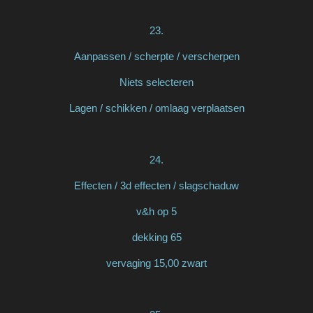
23.
Aanpassen / scherpte / verscherpen
Niets selecteren
Lagen / schikken / omlaag verplaatsen
24.
Effecten / 3d effecten / slagschaduw
v&h op 5
dekking 65
vervaging 15,00 zwart