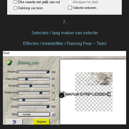
7.
Selecties / laag maken van selectie
Effecten / insteekfilter / Flaming Pear – Twist