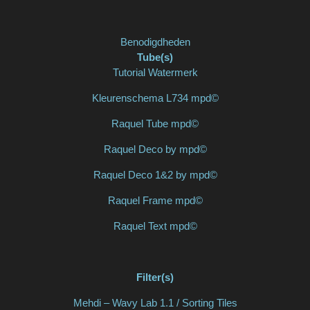
Benodigdheden
Tube(s)
Tutorial Watermerk
Kleurenschema L734 mpd©
Raquel Tube mpd©
Raquel Deco by mpd©
Raquel Deco 1&2 by mpd©
Raquel Frame mpd©
Raquel Text mpd©
Filter(s)
Mehdi – Wavy Lab 1.1 / Sorting Tiles