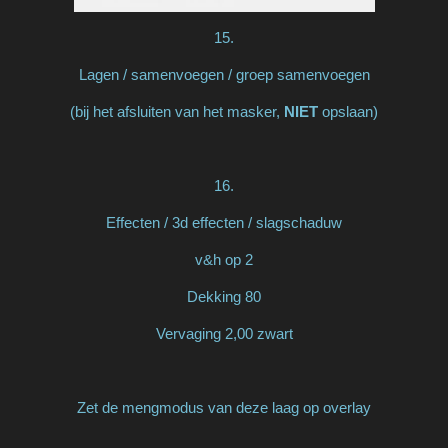
15.
Lagen / samenvoegen / groep samenvoegen
(bij het afsluiten van het masker,
NIET
opslaan)
16.
Effecten / 3d effecten / slagschaduw
v&h op 2
Dekking 80
Vervaging 2,00 zwart
Zet de mengmodus van deze laag op overlay