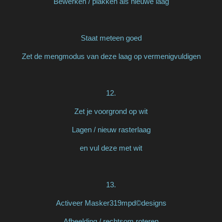
Bewerken / plakken als nieuwe laag
Staat meteen goed
Zet de mengmodus van deze laag op vermenigvuldigen
12.
Zet je voorgrond op wit
Lagen / nieuw rasterlaag
en vul deze met wit
13.
Activeer Masker319mpd©designs
Afbeelding / rechtsom roteren