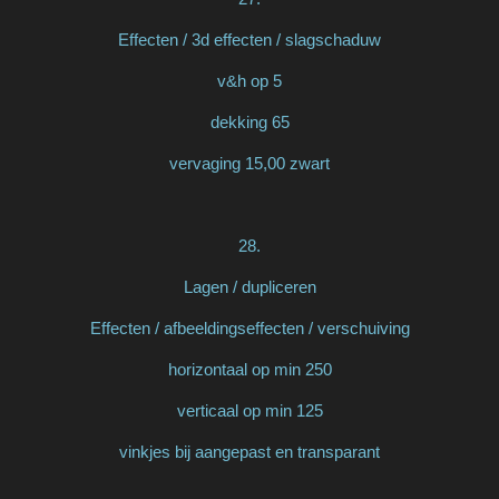
Effecten / 3d effecten / slagschaduw
v&h op 5
dekking 65
vervaging 15,00 zwart
28.
Lagen / dupliceren
Effecten / afbeeldingseffecten / verschuiving
horizontaal op min 250
verticaal op min 125
vinkjes bij aangepast en transparant