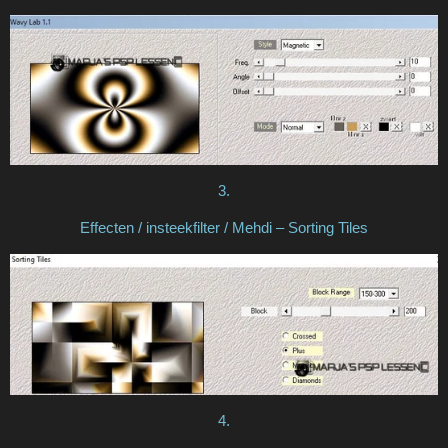
3.
Effecten / insteekfilter / Mehdi – Sorting Tiles
4.