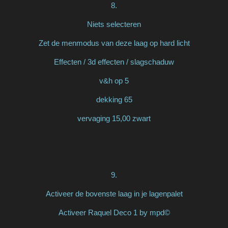
8.
Niets selecteren
Zet de menmodus van deze laag op hard licht
Effecten / 3d effecten / slagschaduw
v&h op 5
dekking 65
vervaging 15,00 zwart
9.
Activeer de bovenste laag in je lagenpalet
Activeer Raquel Deco 1 by mpd©