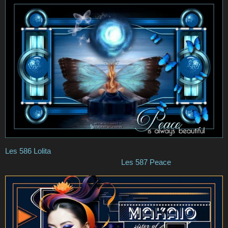
Les 586 Lolita
Les 587 Peace