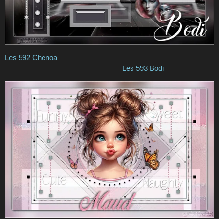
Les 592 Chenoa
Les 593 Bodi