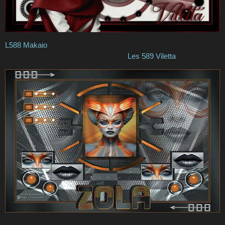
L588 Makaio
Les 589 Viletta