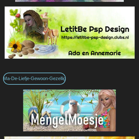
Ma-De-Liefje-Gewoon-Gezellig