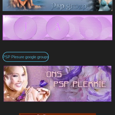
PSP Plesure google groups