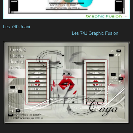
Les 740 Juani
Les 741 Graphic Fusion