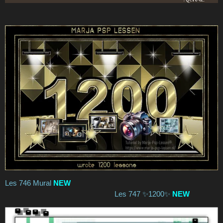
Les 746 Mural
NEW
Les 747 ✨1200✨
NEW