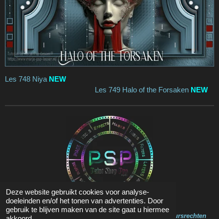
Les 748 Niya
NEW
Les 749 Halo of the Forsaken
NEW
Deze website gebruikt cookies voor analyse-
doeleinden en/of het tonen van advertenties. Door
gebruik te blijven maken van de site gaat u hiermee
Op de inhoud van deze website zit Copyright en Auteursrechten
akkoord.