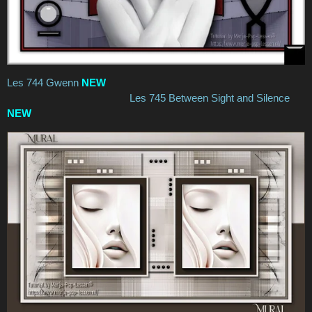
Les 744 Gwenn
NEW
Les 745 Between Sight and Silence
NEW