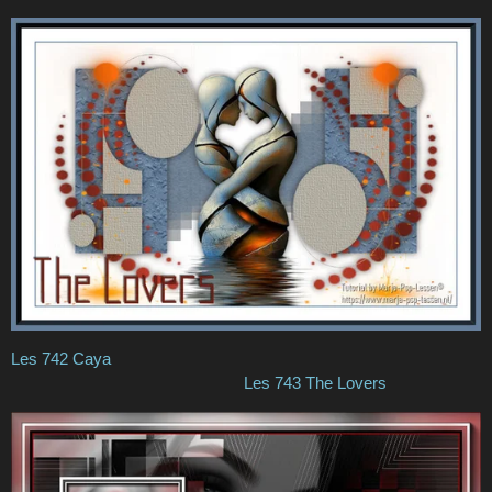
Les 742 Caya
Les 743 The Lovers