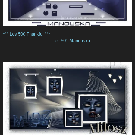
*** Les 500 Thankful ***
Les 501 Manouska