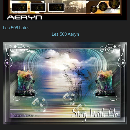
Les 508 Lotus
Les 509 Aeryn