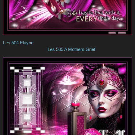
Les 504 Elayne
Les 505 A Mothers Grief