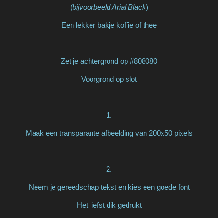
(
bijvoorbeeld Arial Black
)
Een lekker bakje koffie of thee
Zet je achtergrond op #808080
Voorgrond op slot
1.
Maak een transparante afbeelding van 200x50 pixels
2.
Neem je gereedschap tekst en kies een goede font
Het liefst dik gedrukt