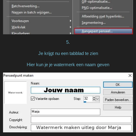
5.
Je krijgt nu een tabblad te zien
Hier kun je je watermerk een naam geven