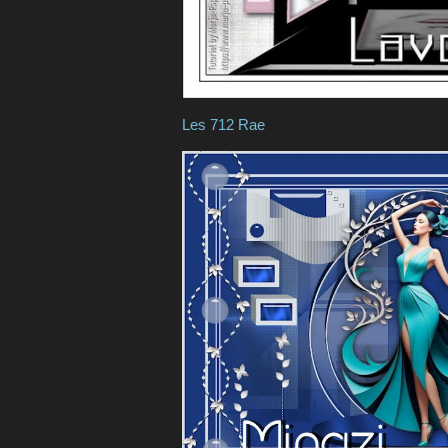
Les 712 Rae
Les