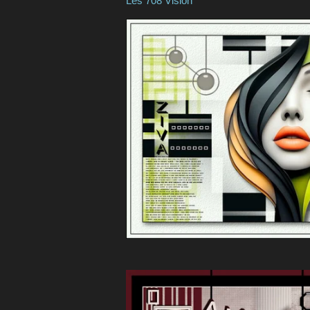
Les 708 V