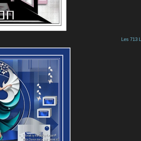
 713 Lavo