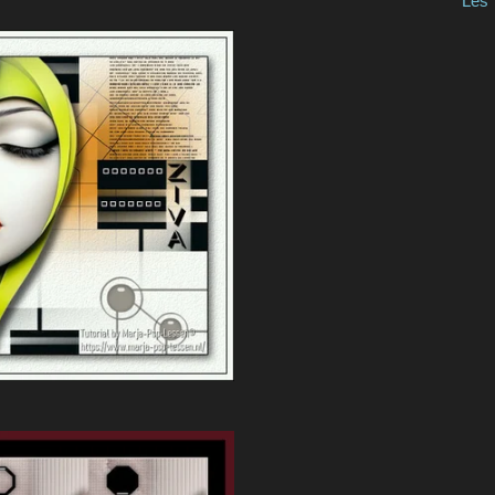
ision Les 709 Avi