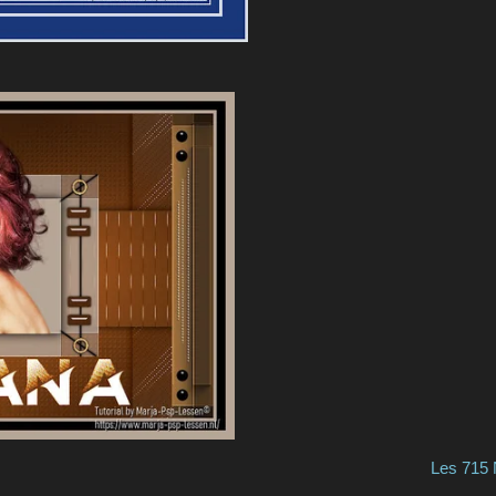
ngzi Les 715 Nola