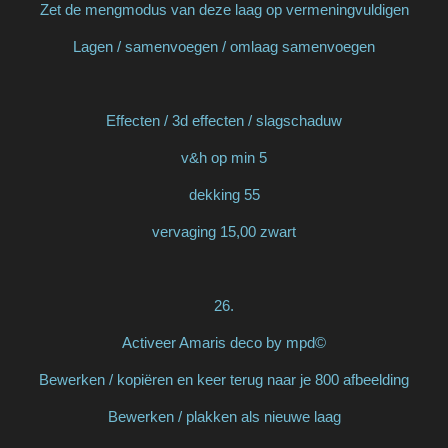
Zet de mengmodus van deze laag op vermeningvuldigen
Lagen / samenvoegen / omlaag samenvoegen
Effecten / 3d effecten / slagschaduw
v&h op min 5
dekking 55
vervaging 15,00 zwart
26.
Activeer Amaris deco by mpd©
Bewerken / kopiëren en keer terug naar je 800 afbeelding
Bewerken / plakken als nieuwe laag