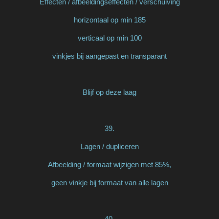
Effecten / afbeeldingseffecten / verschuiving
horizontaal op min 185
verticaal op min 100
vinkjes bij aangepast en transparant
Blijf op deze laag
39.
Lagen / dupliceren
Afbeelding / formaat wijzigen met 85%,
geen vinkje bij formaat van alle lagen
40.