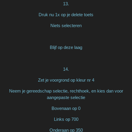
13.
Druk nu 1x op je delete toets
Niets selecteren
Blijf op deze laag
14.
Zet je voorgrond op kleur nr 4
Neem je gereedschap selectie, rechthoek, en kies dan voor
aangepaste selectie
Bovenaan op 0
Links op 700
Onderaan op 350