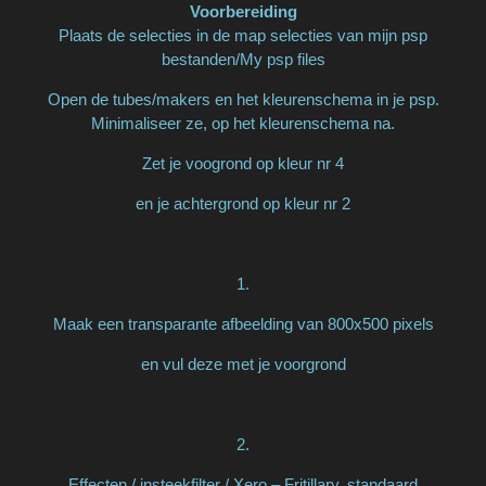
Voorbereiding
Plaats de selecties in de map selecties van mijn psp
bestanden/My psp files
Open de tubes/makers en het kleurenschema in je psp.
Minimaliseer ze, op het kleurenschema na.
Zet je voogrond op kleur nr 4
en je achtergrond op kleur nr 2
1.
Maak een transparante afbeelding van 800x500 pixels
en vul deze met je voorgrond
2.
Effecten / insteekfilter / Xero – Fritillary, standaard