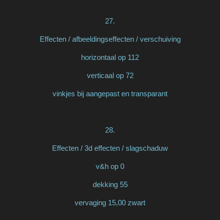
27.
Effecten / afbeeldingseffecten / verschuiving
horizontaal op 112
verticaal op 72
vinkjes bij aangepast en transparant
28.
Effecten / 3d effecten / slagschaduw
v&h op 0
dekking 55
vervaging 15,00 zwart