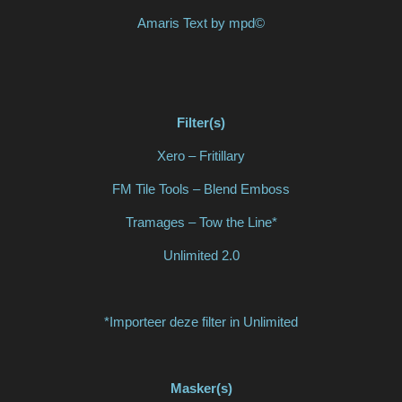
Amaris Text by mpd©
Filter(s)
Xero – Fritillary
FM Tile Tools – Blend Emboss
Tramages – Tow the Line*
Unlimited 2.0
*Importeer deze filter in Unlimited
Masker(s)