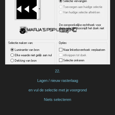
22.
Lagen / nieuw rasterlaag
en vul de selectie met je voorgrond
Niets selecteren