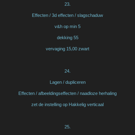
23.
Effecten / 3d effecten / slagschaduw
v&h op min 5
dekking 55
vervaging 15,00 zwart
24.
Lagen / dupliceren
Effecten / afbeeldingseffecten / naadloze herhaling
zet de instelling op Hakkelig verticaal
25.