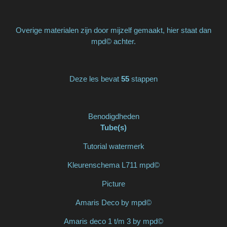
Overige materialen zijn door mijzelf gemaakt, hier staat dan
mpd© achter.
Deze les bevat
55
stappen
Benodigdheden
Tube(s)
Tutorial watermerk
Kleurenschema L711 mpd©
Picture
Amaris Deco by mpd©
Amaris deco 1 t/m 3 by mpd©