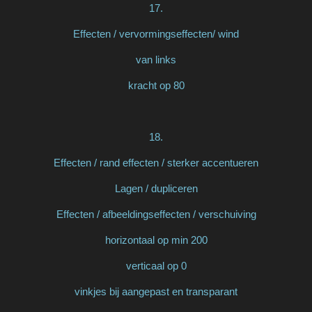
17.
Effecten / vervormingseffecten/ wind
van links
kracht op 80
18.
Effecten / rand effecten / sterker accentueren
Lagen / dupliceren
Effecten / afbeeldingseffecten / verschuiving
horizontaal op min 200
verticaal op 0
vinkjes bij aangepast en transparant