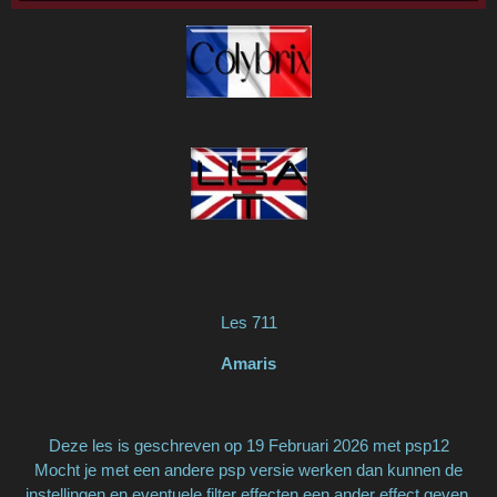
Les 711
Amaris
Deze les is geschreven op 19 Februari 2026 met psp12
Mocht je met een andere psp versie werken dan kunnen de
instellingen en eventuele filter effecten een ander effect geven.