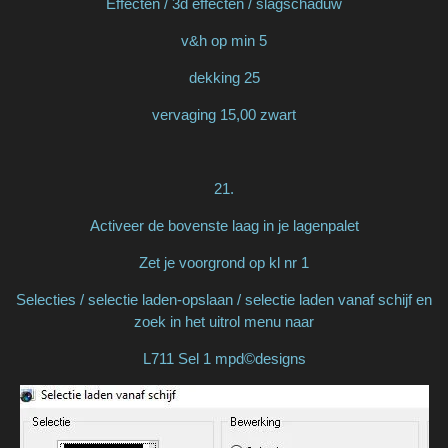
Effecten / 3d effecten / slagschaduw
v&h op min 5
dekking 25
vervaging 15,00 zwart
21.
Activeer de bovenste laag in je lagenpalet
Zet je voorgrond op kl nr 1
Selecties / selectie laden-opslaan / selectie laden vanaf schijf en
zoek in het uitrol menu naar
L711 Sel 1 mpd©designs