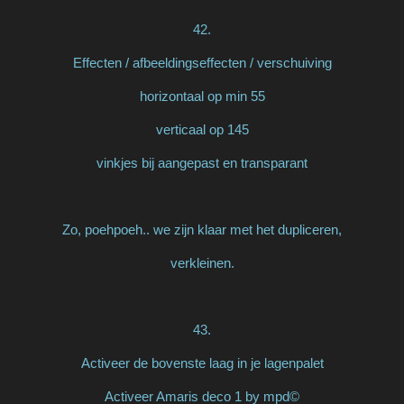
42.
Effecten / afbeeldingseffecten / verschuiving
horizontaal op min 55
verticaal op 145
vinkjes bij aangepast en transparant
Zo, poehpoeh.. we zijn klaar met het dupliceren,
verkleinen.
43.
Activeer de bovenste laag in je lagenpalet
Activeer Amaris deco 1 by mpd©