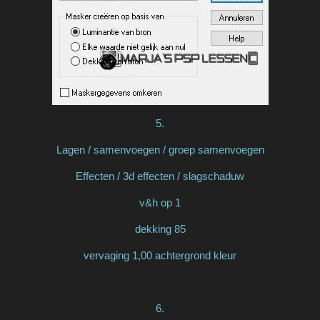
5.
Lagen / samenvoegen / groep samenvoegen
Effecten / 3d effecten / slagschaduw
v&h op 1
dekking 85
vervaging 1,00 achtergrond kleur
6.