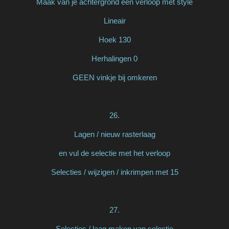
Maak van je achtergrond een verloop met style
Lineair
Hoek 130
Herhalingen 0
GEEN vinkje bij omkeren
26.
Lagen / nieuw rasterlaag
en vul de selectie met het verloop
Selecties / wijzigen / inkrimpen met 15
27.
Selecties / laag maken van selectie