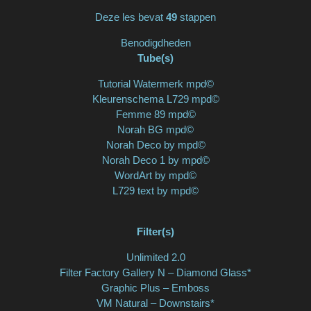
Deze les bevat
49
stappen
Benodigdheden
Tube(s)
Tutorial Watermerk mpd©
Kleurenschema L729 mpd©
Femme 89 mpd©
Norah BG mpd©
Norah Deco by mpd©
Norah Deco 1 by mpd©
WordArt by mpd©
L729 text by mpd©
Filter(s)
Unlimited 2.0
Filter Factory Gallery N – Diamond Glass*
Graphic Plus – Emboss
VM Natural – Downstairs*