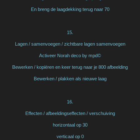
En breng de laagdekking terug naar 70
15.
Lagen / samenvoegen / zichtbare lagen samenvoegen
Activeer Norah deco by mpd©
Bewerken / kopiëren en keer terug naar je 800 afbeelding
Bewerken / plakken als nieuwe laag
16.
Effecten / afbeeldingseffecten / verschuiving
horizontaal op 30
verticaal op 0