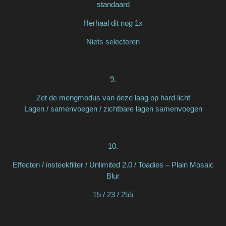
standaard
Herhaal dit nog 1x
Niets selecteren
9.
Zet de mengmodus van deze laag op hard licht
Lagen / samenvoegen / zichtbare lagen samenvoegen
10.
Effecten / insteekfilter / Unlimited 2.0 / Toadies – Plain Mosaic
Blur
15 / 23 / 255