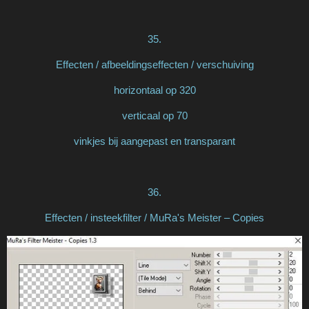
35.
Effecten / afbeeldingseffecten / verschuiving
horizontaal op 320
verticaal op 70
vinkjes bij aangepast en transparant
36.
Effecten / insteekfilter / MuRa's Meister – Copies