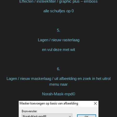
Effecten / insteekfilter / graphic plus – emboss
alle schuifjes op 0
5.
Lagen / nieuw rasterlaag
en vul deze met wit
6.
Lagen / nieuw maskerlaag / uit afbeelding en zoek in het uitrol
menu naar
Norah-Mask-mpd©