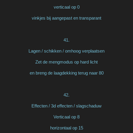
verticaal op 0
vinkjes bij aangepast en transparant
41.
Lagen / schikken / omhoog verplaatsen
Zet de mengmodus op hard licht
en breng de laagdekking terug naar 80
42.
Effecten / 3d effecten / slagschaduw
Verticaal op 8
horizontaal op 15