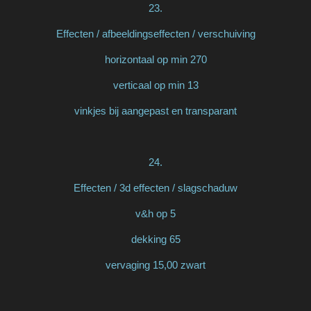
23.
Effecten / afbeeldingseffecten / verschuiving
horizontaal op min 270
verticaal op min 13
vinkjes bij aangepast en transparant
24.
Effecten / 3d effecten / slagschaduw
v&h op 5
dekking 65
vervaging 15,00 zwart