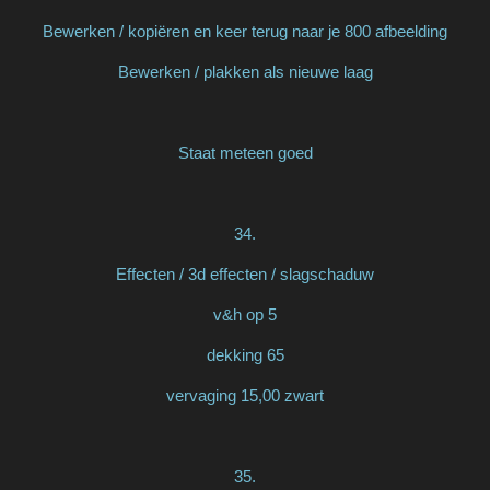
Bewerken / kopiëren en keer terug naar je 800 afbeelding
Bewerken / plakken als nieuwe laag
Staat meteen goed
34.
Effecten / 3d effecten / slagschaduw
v&h op 5
dekking 65
vervaging 15,00 zwart
35.