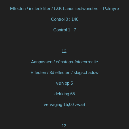
Effecten / insteekfilter / L&K Landsiteofwonders – Palmyre
Control 0 : 140
Control 1 : 7
12.
Aanpassen / eénstaps-fotocorrectie
Effecten / 3d effecten / slagschaduw
v&h op 5
dekking 65
vervaging 15,00 zwart
13.