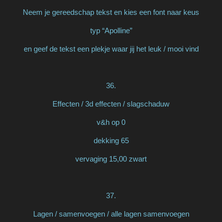
Neem je gereedschap tekst en kies een font naar keus
typ “Apolline”
en geef de tekst een plekje waar jij het leuk / mooi vind
36.
Effecten / 3d effecten / slagschaduw
v&h op 0
dekking 65
vervaging 15,00 zwart
37.
Lagen / samenvoegen / alle lagen samenvoegen