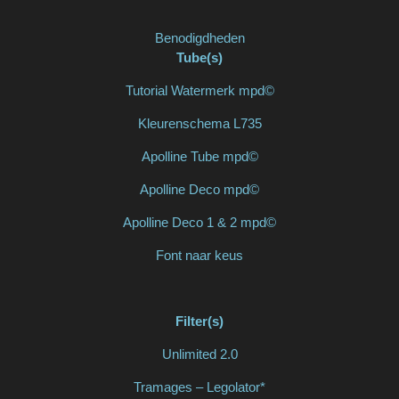
Benodigdheden
Tube(s)
Tutorial Watermerk mpd©
Kleurenschema L735
Apolline Tube mpd©
Apolline Deco mpd©
Apolline Deco 1 & 2 mpd©
Font naar keus
Filter(s)
Unlimited 2.0
Tramages – Legolator*