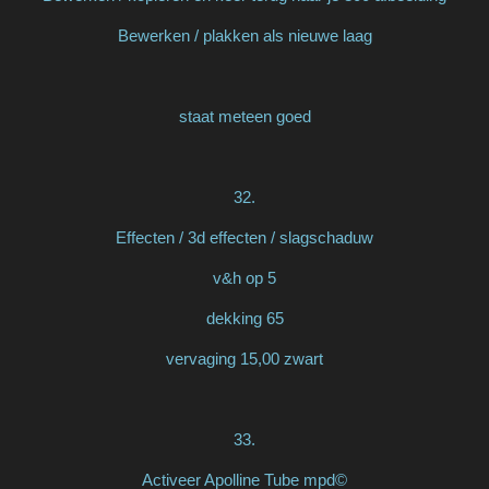
Bewerken / plakken als nieuwe laag
staat meteen goed
32.
Effecten / 3d effecten / slagschaduw
v&h op 5
dekking 65
vervaging 15,00 zwart
33.
Activeer Apolline Tube mpd©