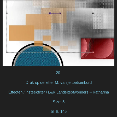
20.
Druk op de letter M, van je toetsenbord
Effecten / insteekfilter / L&K Landsiteofwonders – Katharina
Size: 5
Shift: 145