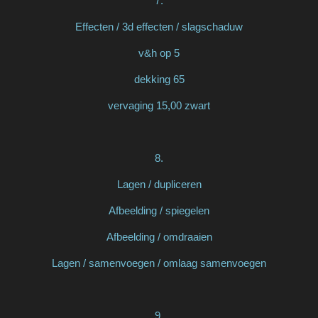
7.
Effecten / 3d effecten / slagschaduw
v&h op 5
dekking 65
vervaging 15,00 zwart
8.
Lagen / dupliceren
Afbeelding / spiegelen
Afbeelding / omdraaien
Lagen / samenvoegen / omlaag samenvoegen
9.