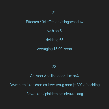
21.
Effecten / 3d effecten / slagschaduw
v&h op 5
dekking 65
vervaging 15,00 zwart
22.
Activeer Apolline deco 1 mpd©
Bewerken / kopiëren en keer terug naar je 800 afbeelding
Bewerken / plakken als nieuwe laag