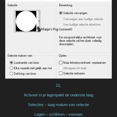
21.
Activeer in je lagenpalet de onderste laag
Selecties – laag maken van selectie
Lagen – schikken – vooraan