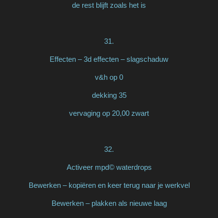
de rest blijft zoals het is
31.
Effecten – 3d effecten – slagschaduw
v&h op 0
dekking 35
vervaging op 20,00 zwart
32.
Activeer mpd© waterdrops
Bewerken – kopiëren en keer terug naar je werkvel
Bewerken – plakken als nieuwe laag