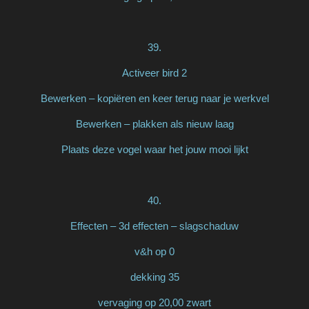
39.
Activeer bird 2
Bewerken – kopiëren en keer terug naar je werkvel
Bewerken – plakken als nieuw laag
Plaats deze vogel waar het jouw mooi lijkt
40.
Effecten – 3d effecten – slagschaduw
v&h op 0
dekking 35
vervaging op 20,00 zwart