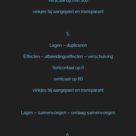
verticaal op min 300
vinkjes bij aangepast en transparant
5.
Lagen – dupliceren
Effecten – afbeeldingseffecten – verschuiving
horizontaal op 0
verticaal op 80
vinkjes bij aangepast en transparant
Lagen – samenvoegen – omlaag samenvoegen
6.