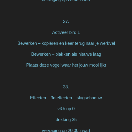
37.
Activeer bird 1
Bewerken – kopiëren en keer terug naar je werkvel
Bewerken – plakken als nieuwe laag
Plaats deze vogel waar het jouw mooi lijkt
38.
Effecten – 3d effecten – slagschaduw
v&h op 0
dekking 35
vervaging op 20,00 zwart