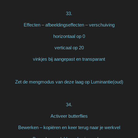
33.
Effecten – afbeeldingseffecten – verschuiving
horizontaal op 0
verticaal op 20
vinkjes bij aangepast en transparant
Zet de mengmodus van deze laag op Luminantie(oud)
34.
Activeer butterflies
Bewerken – kopiëren en keer terug naar je werkvel