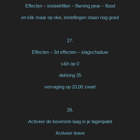
Effecten – insteekfilter – flaming pear – flood
en klik maar op oke, instellingen staan nog goed
27.
Effecten – 3d effecten – slagschaduw
v&h op 0
dekking 35
vervaging op 20,00 zwart
28.
Activeer de bovenste laag in je lagenpalet
Activeer leave