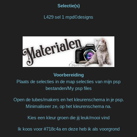
Selectie(s)
L429 sel 1 mpd©designs
Voorbereiding
Plaats de selecties in de map selecties van mijn psp
bestanden/My psp files
Open de tubes/makers en het kleurenschema in je psp.
Minimaliseer ze, op het kleurenschema na.
Kies een kleur groen die jij leuk/mooi vind
Ik koos voor #718c4a en deze heb ik als voorgrond