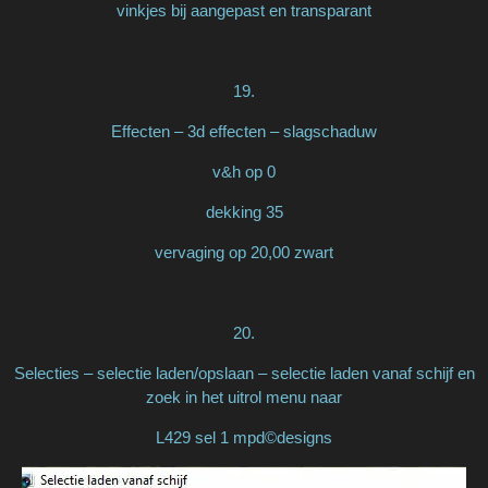
vinkjes bij aangepast en transparant
19.
Effecten – 3d effecten – slagschaduw
v&h op 0
dekking 35
vervaging op 20,00 zwart
20.
Selecties – selectie laden/opslaan – selectie laden vanaf schijf en
zoek in het uitrol menu naar
L429 sel 1 mpd©designs