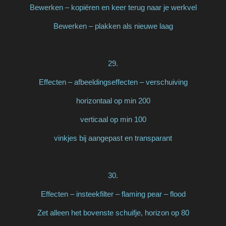
Bewerken – kopiëren en keer terug naar je werkvel
Bewerken – plakken als nieuwe laag
29.
Effecten – afbeeldingseffecten – verschuiving
horizontaal op min 200
verticaal op min 100
vinkjes bij aangepast en transparant
30.
Effecten – insteekfilter – flaming pear – flood
Zet alleen het bovenste schuifje, horizon op 80