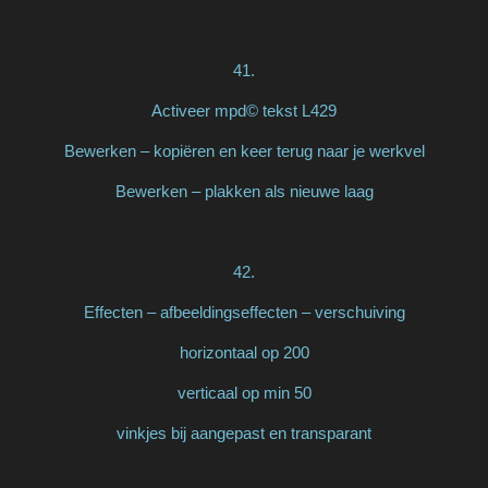
41.
Activeer mpd© tekst L429
Bewerken – kopiëren en keer terug naar je werkvel
Bewerken – plakken als nieuwe laag
42.
Effecten – afbeeldingseffecten – verschuiving
horizontaal op 200
verticaal op min 50
vinkjes bij aangepast en transparant