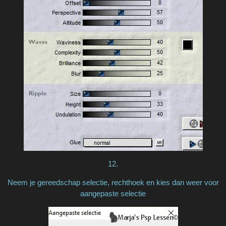
12.
Neem je gereedschap selectie, rechthoek en kies dan weer voor
aangepaste selectie