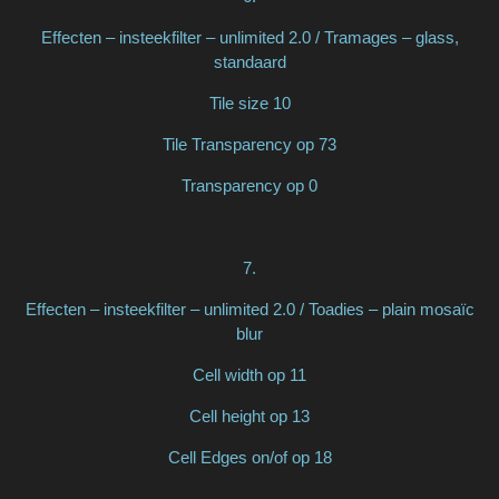
Effecten – insteekfilter – unlimited 2.0 / Tramages – glass,
standaard
Tile size 10
Tile Transparency op 73
Transparency op 0
7.
Effecten – insteekfilter – unlimited 2.0 / Toadies – plain mosaïc
blur
Cell width op 11
Cell height op 13
Cell Edges on/of op 18