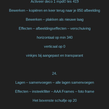
Activeer deco 1 mpd© les 419
Bewerken – kopiëren en keer terug naar je 850 afbeelding
Bewerken – plakken als nieuwe laag
Effecten – afbeeldingseffecten – verschuiving
horizontaal op min 340
verticaal op 0
vinkjes bij aangepast en transparant
24.
Lagen – samenvoegen – alle lagen samenvoegen
Effecten – insteekfilter – AAA Frames – foto frame
Het bovenste schuifje op 20