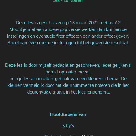
Les 419 Mariël
Deze les is geschreven op 13 maart 2021 met psp12
Mocht je met een andere psp versie werken dan kunnen de
instellingen en eventuele filter effecten een ander effect geven.
Speel dan even met de instellingen tot het gewenste resultaat.
Deze les is door mijzelf bedacht en geschreven. Ieder gelijkenis
berust op louter toeval.
In mijn lessen maak ik gebruik van een kleurenschema. De
kleuren vermeld ik door het kleurnummer te noteren die in het
kleurenvakje staan, in het kleurenschema.
Hoofdtube is van
KittyS