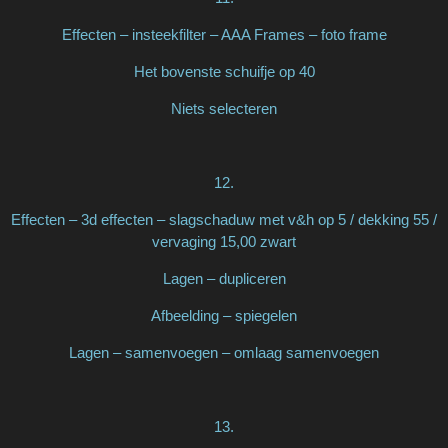
Effecten – insteekfilter – AAA Frames – foto frame
Het bovenste schuifje op 40
Niets selecteren
12.
Effecten – 3d effecten – slagschaduw met v&h op 5 / dekking 55 /
vervaging 15,00 zwart
Lagen – dupliceren
Afbeelding – spiegelen
Lagen – samenvoegen – omlaag samenvoegen
13.