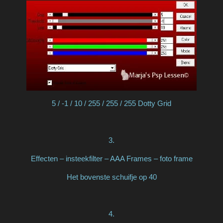
5 / -1 / 10 / 255 / 255 / 255 Dotty Grid
3.
Effecten – insteekfilter – AAA Frames – foto frame
Het bovenste schuifje op 40
4.