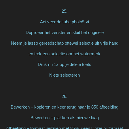
25.
Activeer de tube photo9-vi
Dupliceer het venster en sluit het originele
Neem je lasso gereedschap oftewel selectie uit vrije hand
en trek een selectie om het watermerk
Druk nu 1x op je delete toets
Niets selecteren
26.
Bewerken – kopiëren en keer terug naar je 850 afbeelding
Bewerken – plakken als nieuwe laag
Afbeelding – formaat wijzigen met 85%, geen vinkje bij formaat