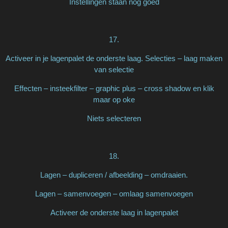
Instellingen staan nog goed
17.
Activeer in je lagenpalet de onderste laag. Selecties – laag maken
van selectie
Effecten – insteekfilter – graphic plus – cross shadow en klik
maar op oke
Niets selecteren
18.
Lagen – dupliceren / afbeelding – omdraaien.
Lagen – samenvoegen – omlaag samenvoegen
Activeer de onderste laag in lagenpalet