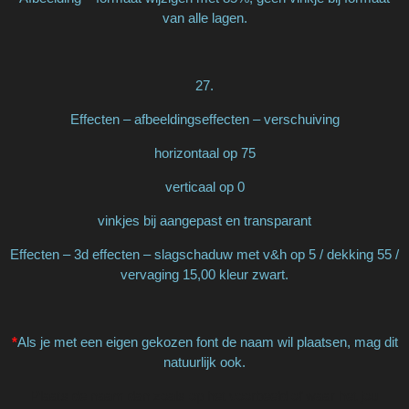
van alle lagen.
27.
Effecten – afbeeldingseffecten – verschuiving
horizontaal op 75
verticaal op 0
vinkjes bij aangepast en transparant
Effecten – 3d effecten – slagschaduw met v&h op 5 / dekking 55 /
vervaging 15,00 kleur zwart.
*
Als je met een eigen gekozen font de naam wil plaatsen, mag dit
natuurlijk ook.
Plaats de naam dan zoals op het voorbeeld of waar het jou