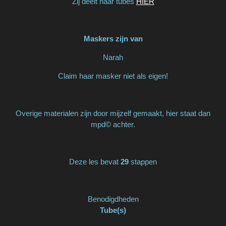
Zij deelt haar tubes
HIER
Maskers zijn van
Narah
Claim haar masker niet als eigen!
Overige materialen zijn door mijzelf gemaakt, hier staat dan
mpd© achter.
Deze les bevat
29
stappen
Benodigdheden
Tube(s)