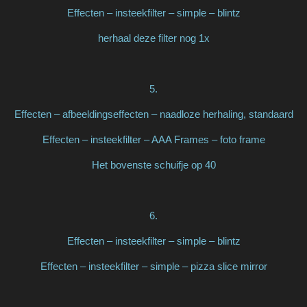
Effecten – insteekfilter – simple – blintz
herhaal deze filter nog 1x
5.
Effecten – afbeeldingseffecten – naadloze herhaling, standaard
Effecten – insteekfilter – AAA Frames – foto frame
Het bovenste schuifje op 40
6.
Effecten – insteekfilter – simple – blintz
Effecten – insteekfilter – simple – pizza slice mirror