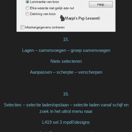
15.
Lagen – samenvoegen – groep samenvoegen
Niets selecteren
Aanpassen – scherpte – verscherpen
16.
Selecties – selectie laden/opslaan – selectie laden vanaf schijf en
zoek in het uitrol menu naar
L419 sel 3 mpd©designs