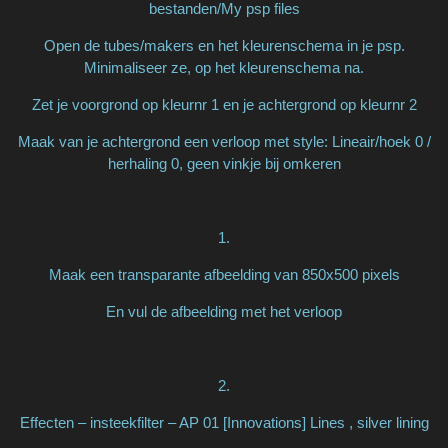
bestanden/My psp files
Open de tubes/makers en het kleurenschema in je psp.
Minimaliseer ze, op het kleurenschema na.
Zet je voorgrond op kleurnr 1 en je achtergrond op kleurnr 2
Maak van je achtergrond een verloop met style: Lineair/hoek 0 /
herhaling 0, geen vinkje bij omkeren
1.
Maak een transparante afbeelding van 850x500 pixels
En vul de afbeelding met het verloop
2.
Effecten – insteekfilter – AP 01 [Innovations] Lines , silver lining