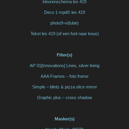
kleurenschema les 419
Deco 1 mpd© les 419
photo9-vi(tube)
Tekst les 419 (of een font naar keus)
Filter(s)
AP 01[Innovations] Lines, silver lining
AAA Frames – foto frame
Simple – blintz & pizza slice mirror
Graphic plus – cross shadow
Masker(s)