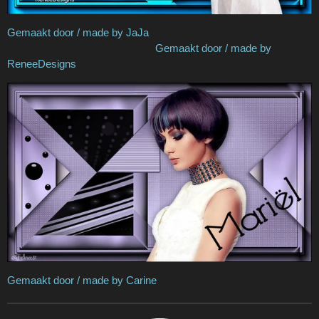
Gemaakt door / made by JaJa
Gemaakt door / made by
ReneeDesigns
Gemaakt door / made by Carine