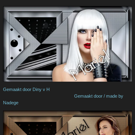
Gemaakt door Diny v H
Gemaakt door / made by
Nadege