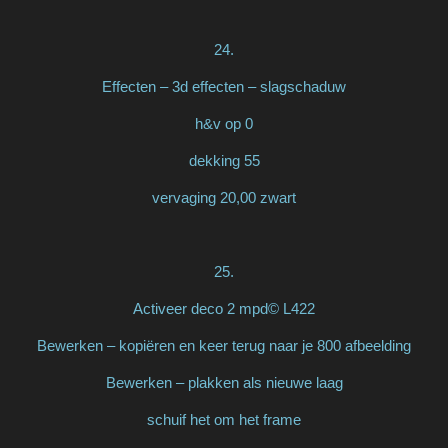
24.
Effecten – 3d effecten – slagschaduw
h&v op 0
dekking 55
vervaging 20,00 zwart
25.
Activeer deco 2 mpd© L422
Bewerken – kopiëren en keer terug naar je 800 afbeelding
Bewerken – plakken als nieuwe laag
schuif het om het frame