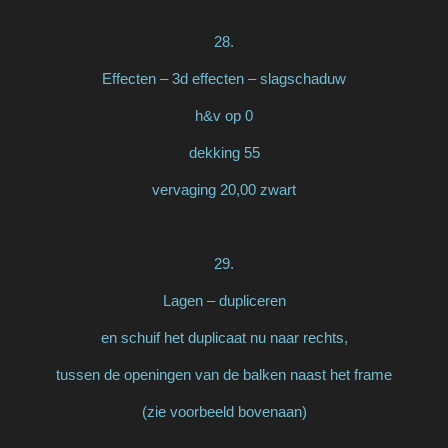
28.
Effecten – 3d effecten – slagschaduw
h&v op 0
dekking 55
vervaging 20,00 zwart
29.
Lagen – dupliceren
en schuif het duplicaat nu naar rechts,
tussen de openingen van de balken naast het frame
(zie voorbeeld bovenaan)