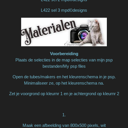
L422 sel 3 mpd©designs
Voorbereiding
Plaats de selecties in de map selecties van mijn psp
bestanden/My psp files
Open de tubes/makers en het kleurenschema in je psp.
Minimaliseer ze, op het kleurenschema na.
Zet je voorgrond op kleurnr 1 en je achtergrond op kleurnr 2
1.
Maak een afbeelding van 800x500 pixels, wit