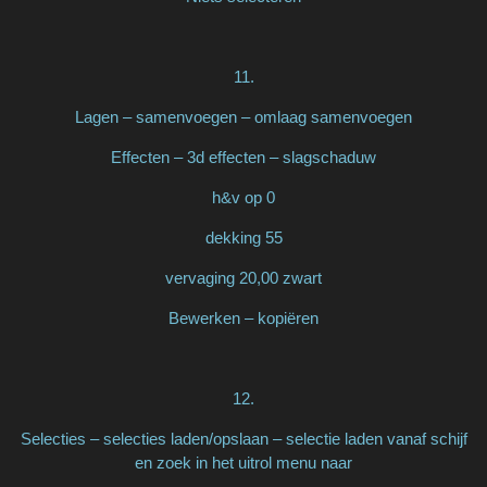
11.
Lagen – samenvoegen – omlaag samenvoegen
Effecten – 3d effecten – slagschaduw
h&v op 0
dekking 55
vervaging 20,00 zwart
Bewerken – kopiëren
12.
Selecties – selecties laden/opslaan – selectie laden vanaf schijf
en zoek in het uitrol menu naar