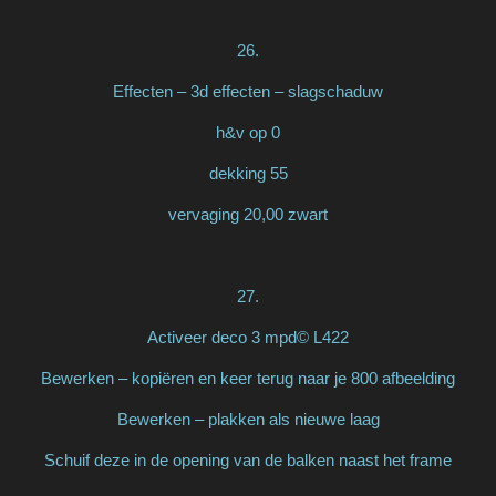
26.
Effecten – 3d effecten – slagschaduw
h&v op 0
dekking 55
vervaging 20,00 zwart
27.
Activeer deco 3 mpd© L422
Bewerken – kopiëren en keer terug naar je 800 afbeelding
Bewerken – plakken als nieuwe laag
Schuif deze in de opening van de balken naast het frame