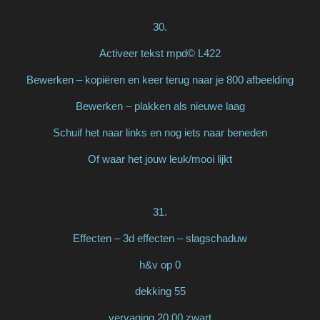
30.
Activeer tekst mpd© L422
Bewerken – kopiëren en keer terug naar je 800 afbeelding
Bewerken – plakken als nieuwe laag
Schuif het naar links en nog iets naar beneden
Of waar het jouw leuk/mooi lijkt
31.
Effecten – 3d effecten – slagschaduw
h&v op 0
dekking 55
vervaging 20,00 zwart