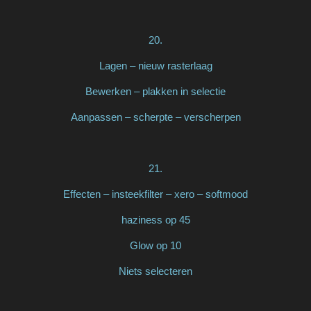
20.
Lagen – nieuw rasterlaag
Bewerken – plakken in selectie
Aanpassen – scherpte – verscherpen
21.
Effecten – insteekfilter – xero – softmood
haziness op 45
Glow op 10
Niets selecteren