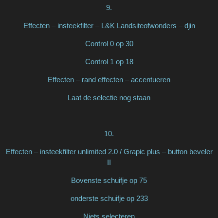
9.
Effecten – insteekfilter – L&K Landsiteofwonders – djin
Control 0 op 30
Control 1 op 18
Effecten – rand effecten – accentueren
Laat de selectie nog staan
10.
Effecten – insteekfilter unlimited 2.0 / Grapic plus – button beveler
II
Bovenste schuifje op 75
onderste schuifje op 233
Niets selecteren