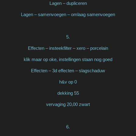
Lagen – dupliceren
Lagen – samenvoegen – omlaag samenvoegen
5.
Effecten – insteekfilter – xero – porcelain
klik maar op oke, instellingen staan nog goed
Effecten – 3d effecten – slagschaduw
h&v op 0
dekking 55
vervaging 20,00 zwart
6.