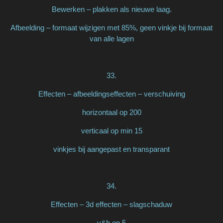
Bewerken – plakken als nieuwe laag.
Afbeelding – formaat wijzigen met 85%, geen vinkje bij formaat
van alle lagen
33.
Effecten – afbeeldingseffecten – verschuiving
horizontaal op 200
verticaal op min 15
vinkjes bij aangepast en transparant
34.
Effecten – 3d effecten – slagschaduw
v&h op 5