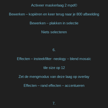
Activeer maskerlaag 2 mpd©
Bewerken – kopiëren en keer terug naar je 800 afbeelding
Bewerken – plakken in selectie
Niets selecteren
6.
Effecten – insteekfilter -neology – blend mosaïc
tile size op 12
Zet de mengmodus van deze laag op overlay
Effecten – rand effecten – accentueren
7.