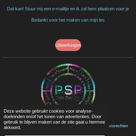
Dat kan! Stuur mij een e-mailtje en ik zal hem plaatsen voor je
Bedankt voor het maken van mijn les
Uitwerkingen
Deze website gebruikt cookies voor analyse-
doeleinden en/of het tonen van advertenties. Door
gebruik te blijven maken van de site gaat u hiermee
Op de inhoud van deze website zit Copyright en Auteursrechten
akkoord.
© 2020 - 2023 Marja Psp Lessen