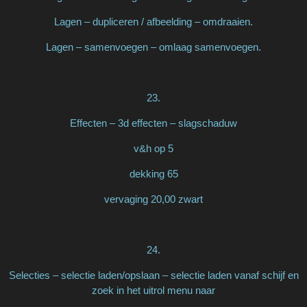
Lagen – dupliceren / afbeelding – omdraaien.
Lagen – samenvoegen – omlaag samenvoegen.
23.
Effecten – 3d effecten – slagschaduw
v&h op 5
dekking 65
vervaging 20,00 zwart
24.
Selecties – selectie laden/opslaan – selectie laden vanaf schijf en
zoek in het uitrol menu naar