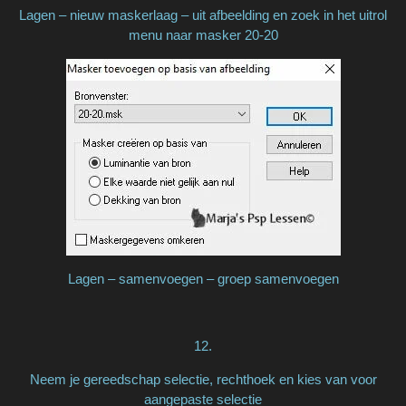
Lagen – nieuw maskerlaag – uit afbeelding en zoek in het uitrol
menu naar masker 20-20
Lagen – samenvoegen – groep samenvoegen
12.
Neem je gereedschap selectie, rechthoek en kies van voor
aangepaste selectie