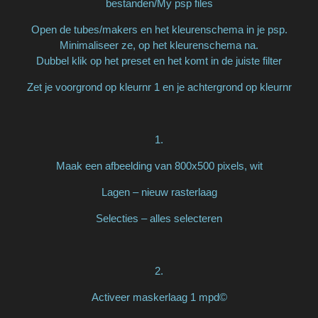
bestanden/My psp files
Open de tubes/makers en het kleurenschema in je psp.
Minimaliseer ze, op het kleurenschema na.
Dubbel klik op het preset en het komt in de juiste filter
Zet je voorgrond op kleurnr 1 en je achtergrond op kleurnr
1.
Maak een afbeelding van 800x500 pixels, wit
Lagen – nieuw rasterlaag
Selecties – alles selecteren
2.
Activeer maskerlaag 1 mpd©