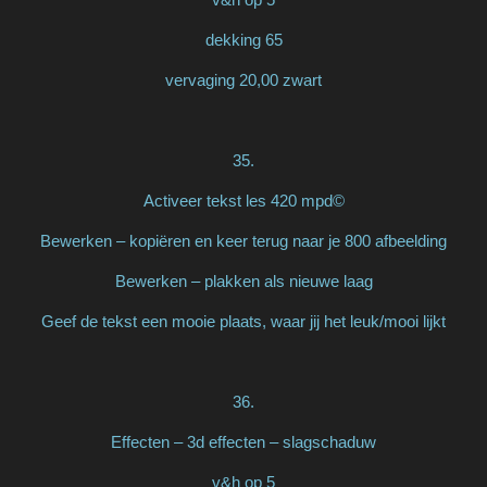
dekking 65
vervaging 20,00 zwart
35.
Activeer tekst les 420 mpd©
Bewerken – kopiëren en keer terug naar je 800 afbeelding
Bewerken – plakken als nieuwe laag
Geef de tekst een mooie plaats, waar jij het leuk/mooi lijkt
36.
Effecten – 3d effecten – slagschaduw
v&h op 5