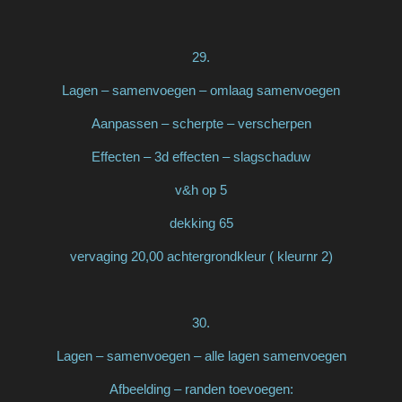
29.
Lagen – samenvoegen – omlaag samenvoegen
Aanpassen – scherpte – verscherpen
Effecten – 3d effecten – slagschaduw
v&h op 5
dekking 65
vervaging 20,00 achtergrondkleur ( kleurnr 2)
30.
Lagen – samenvoegen – alle lagen samenvoegen
Afbeelding – randen toevoegen: