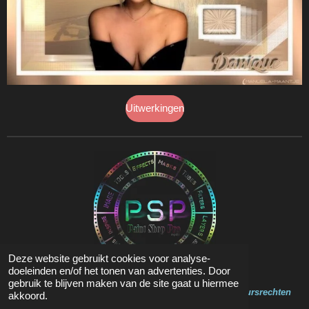
Uitwerkingen
Deze website gebruikt cookies voor analyse-
doeleinden en/of het tonen van advertenties. Door
gebruik te blijven maken van de site gaat u hiermee
Op de inhoud van deze website zit Copyright en Auteursrechten
akkoord.
© 2020 - 2023 Marja Psp Lessen