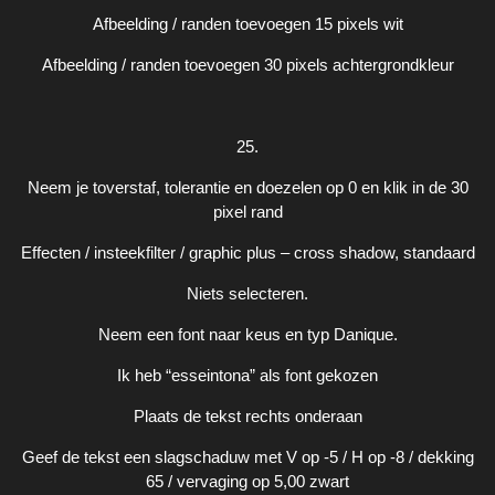
Afbeelding / randen toevoegen 15 pixels wit
Afbeelding / randen toevoegen 30 pixels achtergrondkleur
25.
Neem je toverstaf, tolerantie en doezelen op 0 en klik in de 30
pixel rand
Effecten / insteekfilter / graphic plus – cross shadow, standaard
Niets selecteren.
Neem een font naar keus en typ Danique.
Ik heb “esseintona” als font gekozen
Plaats de tekst rechts onderaan
Geef de tekst een slagschaduw met V op -5 / H op -8 / dekking
65 / vervaging op 5,00 zwart