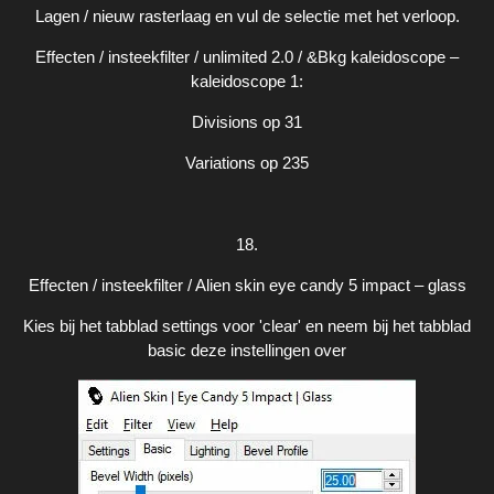
Lagen / nieuw rasterlaag en vul de selectie met het verloop.
Effecten / insteekfilter / unlimited 2.0 / &Bkg kaleidoscope –
kaleidoscope 1:
Divisions op 31
Variations op 235
18.
Effecten / insteekfilter / Alien skin eye candy 5 impact – glass
Kies bij het tabblad settings voor 'clear' en neem bij het tabblad
basic deze instellingen over