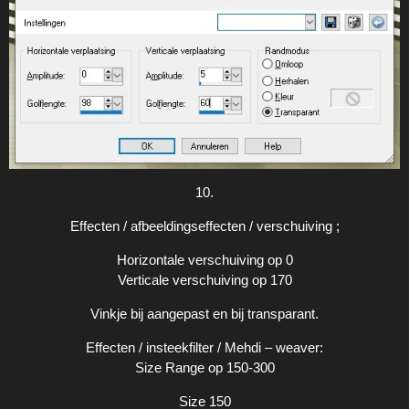
10.
Effecten / afbeeldingseffecten / verschuiving ;
Horizontale verschuiving op 0
Verticale verschuiving op 170
Vinkje bij aangepast en bij transparant.
Effecten / insteekfilter / Mehdi – weaver:
Size Range op 150-300
Size 150