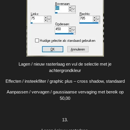
Lagen / nieuw rasterlaag en vul de selectie met je
achtergrondkleur
Effecten / insteekfilter / graphic plus – cross shadow, standaard
Aanpassen / vervagen / gaussiaanse vervaging met bereik op
50,00
13.