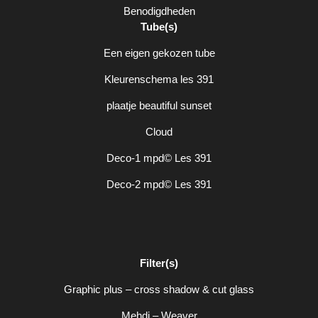
Benodigdheden
Tube(s)
Een eigen gekozen tube
Kleurenschema les 391
plaatje beautiful sunset
Cloud
Deco-1 mpd© Les 391
Deco-2 mpd© Les 391
Filter(s)
Graphic plus – cross shadow & cut glass
Mehdi – Weaver