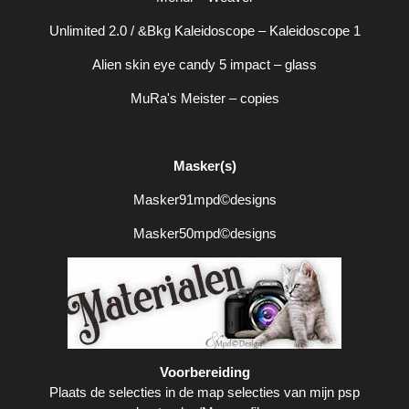
Unlimited 2.0 / &Bkg Kaleidoscope – Kaleidoscope 1
Alien skin eye candy 5 impact – glass
MuRa's Meister – copies
Masker(s)
Masker91mpd©designs
Masker50mpd©designs
Voorbereiding
Plaats de selecties in de map selecties van mijn psp