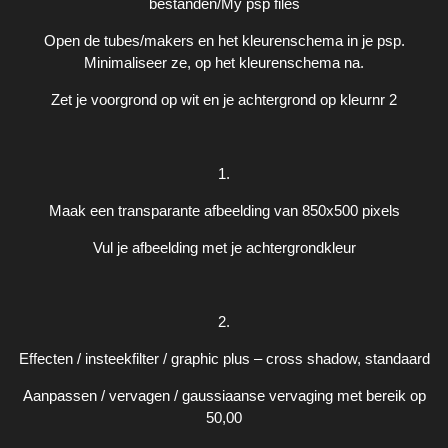
bestanden/My psp files
Open de tubes/makers en het kleurenschema in je psp.
Minimaliseer ze, op het kleurenschema na.
Zet je voorgrond op wit en je achtergrond op kleurnr 2
1.
Maak een transparante afbeelding van 850x500 pixels
Vul je afbeelding met je achtergrondkleur
2.
Effecten / insteekfilter / graphic plus – cross shadow, standaard
Aanpassen / vervagen / gaussiaanse vervaging met bereik op
50,00