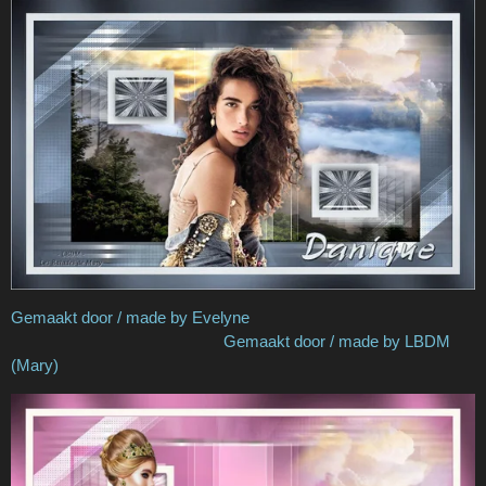
Gemaakt door / made by Evelyne
Gemaakt door / made by LBDM
(Mary)