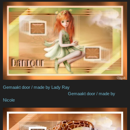
Gemaakt door / made by Lady Ray
Gemaakt door / made by
Nicole