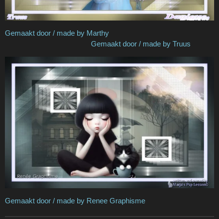
Gemaakt door / made by Marthy
Gemaakt door / made by Truus
Gemaakt door / made by Renee Graphisme