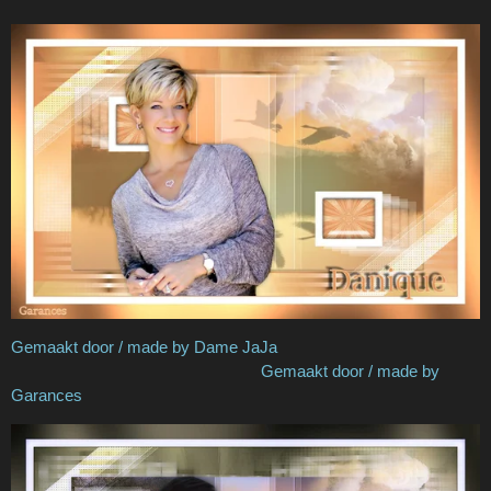
Gemaakt door / made by Dame JaJa
Gemaakt door / made by
Garances