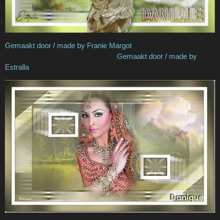
Gemaakt door / made by Franie Margot
Gemaakt door / made by
Estralla