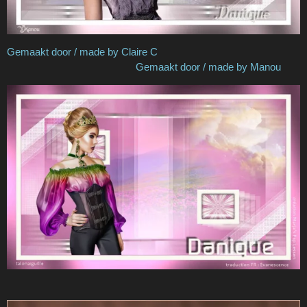
Gemaakt door / made by Claire C
Gemaakt door / made by Manou