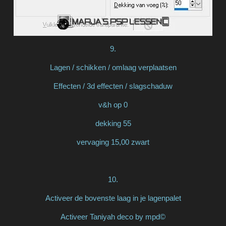
9.
Lagen / schikken / omlaag verplaatsen
Effecten / 3d effecten / slagschaduw
v&h op 0
dekking 55
vervaging 15,00 zwart
10.
Activeer de bovenste laag in je lagenpalet
Activeer Taniyah deco by mpd©