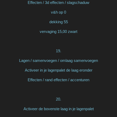
Effecten / 3d effecten / slagschaduw
v&h op 0
dekking 55
vervaging 15,00 zwart
19.
Lagen / samenvoegen / omlaag samenvoegen
Activeer in je lagenpalet de laag eronder
Effecten / rand effecten / accenturen
20.
Activeer de bovenste laag in je lagenpalet