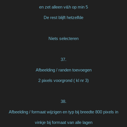
en zet alleen v&h op min 5
De rest blijft hetzelfde
Niets selecteren
37.
Afbeelding / randen toevoegen
2 pixels voorgrond ( kl nr 3)
38.
Afbeelding / formaat wijzigen en typ bij breedte 800 pixels in
vinkje bij formaat van alle lagen