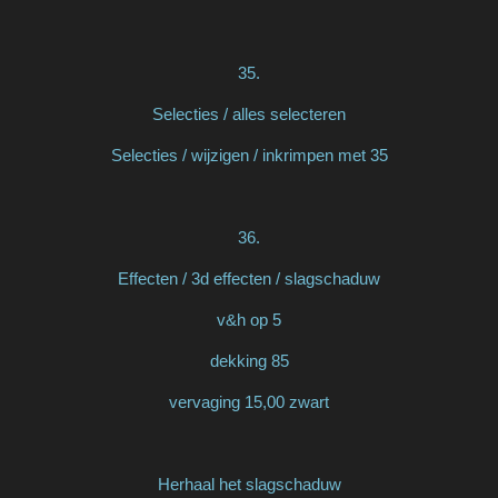
35.
Selecties / alles selecteren
Selecties / wijzigen / inkrimpen met 35
36.
Effecten / 3d effecten / slagschaduw
v&h op 5
dekking 85
vervaging 15,00 zwart
Herhaal het slagschaduw