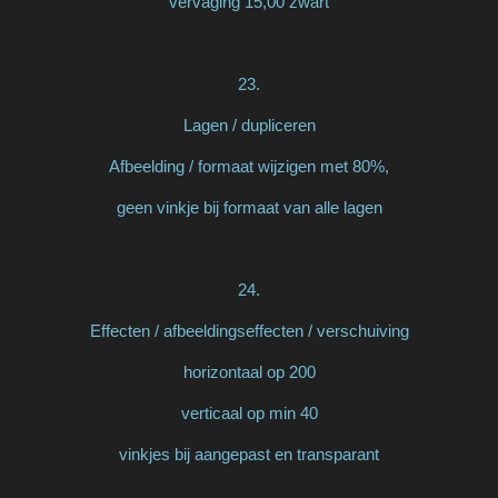
vervaging 15,00 zwart
23.
Lagen / dupliceren
Afbeelding / formaat wijzigen met 80%,
geen vinkje bij formaat van alle lagen
24.
Effecten / afbeeldingseffecten / verschuiving
horizontaal op 200
verticaal op min 40
vinkjes bij aangepast en transparant