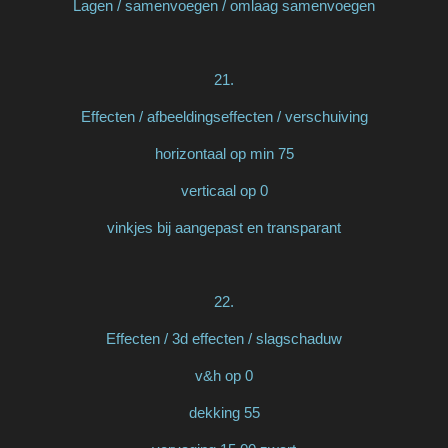
Lagen / samenvoegen / omlaag samenvoegen
21.
Effecten / afbeeldingseffecten / verschuiving
horizontaal op min 75
verticaal op 0
vinkjes bij aangepast en transparant
22.
Effecten / 3d effecten / slagschaduw
v&h op 0
dekking 55