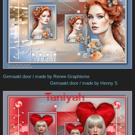
Gemaakt door / made by Renee Graphisme
Gemaakt door / made by Henny S