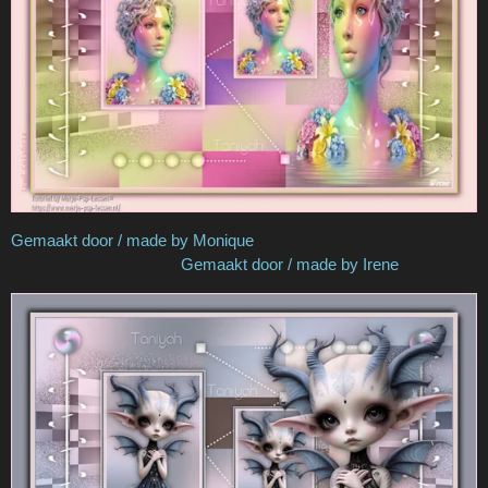
Gemaakt door / made by Monique
Gemaakt door / made by Irene