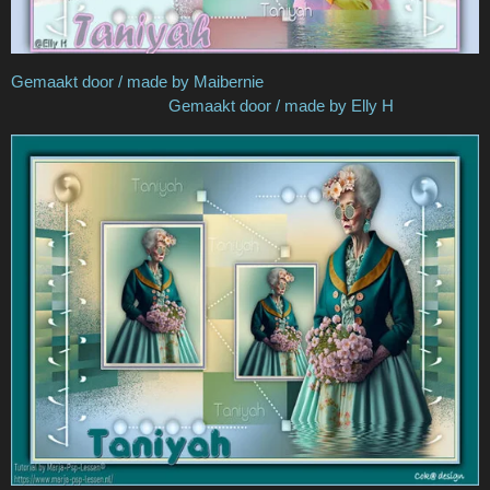
Gemaakt door / made by Maibernie
Gemaakt door / made by Elly H