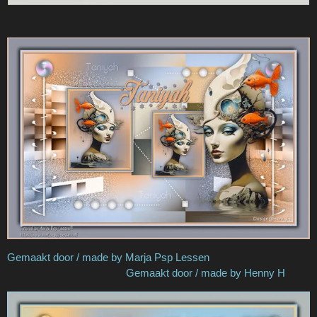
Gemaakt door / made by Marja Psp Lessen
Gemaakt door / made by Henny H