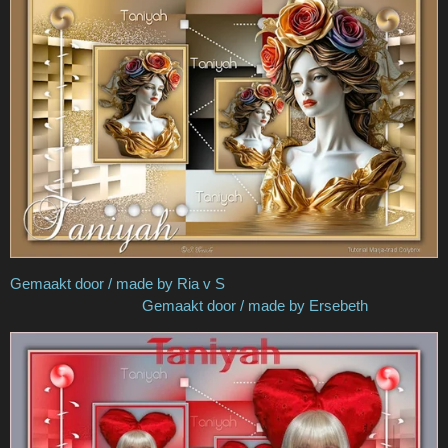
Gemaakt door / made by Ria v S
Gemaakt door / made by Ersebeth