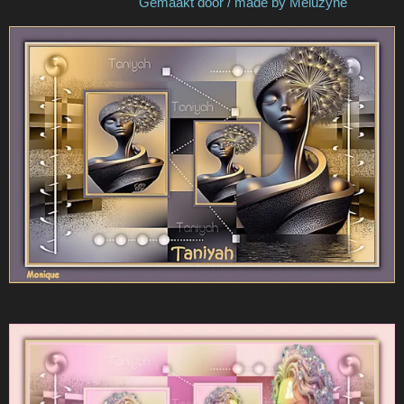
Gemaakt door / made by Meluzyne