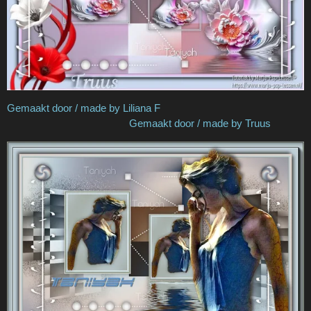
Gemaakt door / made by Liliana F
Gemaakt door / made by Truus