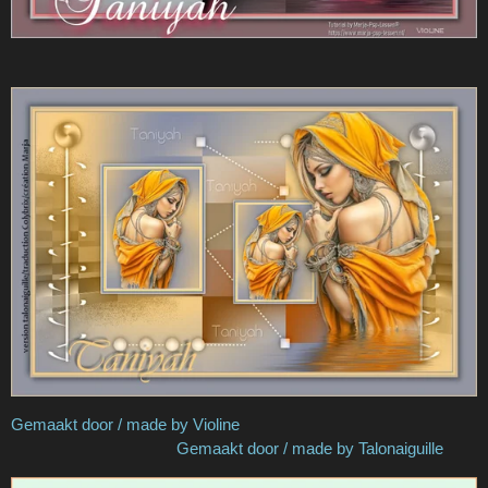
Gemaakt door / made by Violine
Gemaakt door / made by Talonaiguille