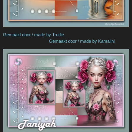
Gemaakt door / made by Trudie
Gemaakt door / made by Kamalini