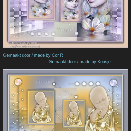
Gemaakt door / made by Cor R
Gemaakt door / made by Koosje