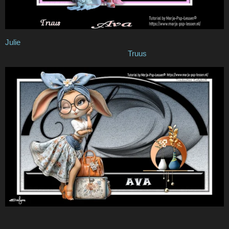
Julie
Truus