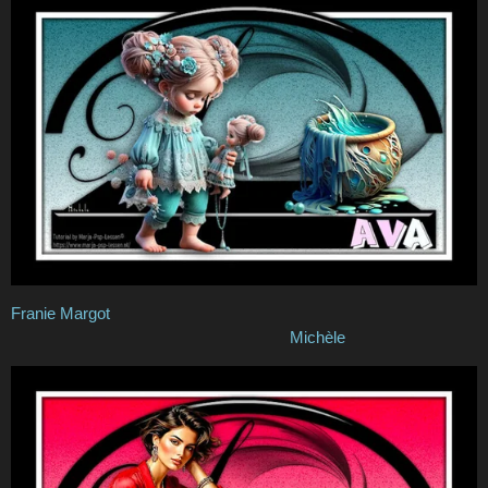
Franie Margot
Michèle