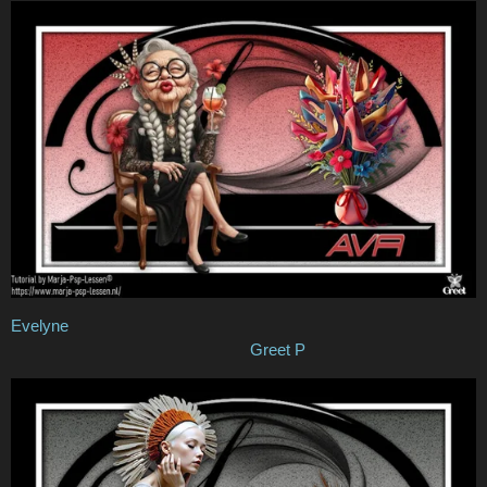
Evelyne
Greet P