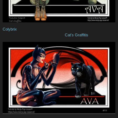
Colybrix
Cat's Graffitis