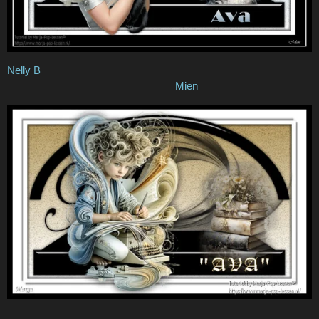
Nelly B
Mien