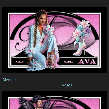
Dieneke
Nelly B