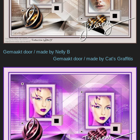
Gemaakt door / made by Nelly B
Gemaakt door / made by Cat's Graffitis