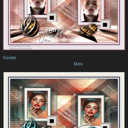
Ginette
Mimi