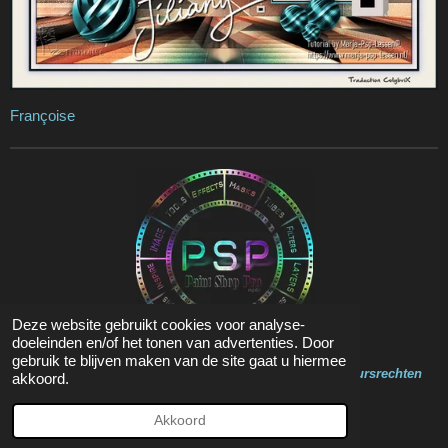
Françoise
Deze website gebruikt cookies voor analyse-
doeleinden en/of het tonen van advertenties. Door
gebruik te blijven maken van de site gaat u hiermee
Op de inhoud van deze website zit Copyright en Auteursrechten
akkoord.
© 2020 - 2023 Marja Psp Lessen
Powered by
JouwWeb
Akkoord