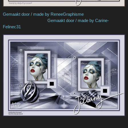
Gemaakt door / made by ReneeGraphisme
Gemaakt door / made by Carine-
Felinec31