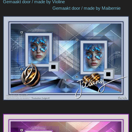
Gemaakt door / made by Violine
Gemaakt door / made by Maibernie