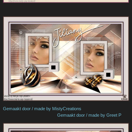
Gemaakt door / made by MistyCreations
Gemaakt door / made by Greet P