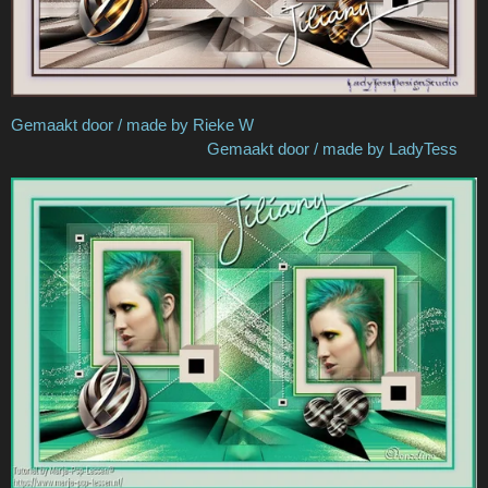
Gemaakt door / made by Rieke W
Gemaakt door / made by LadyTess