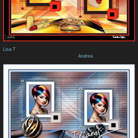
Lisa T
Andrea