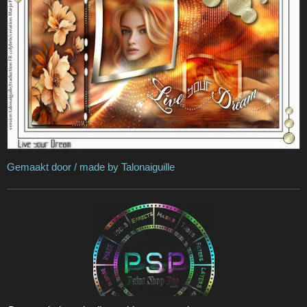
Gemaakt door / made by Talonaiguille