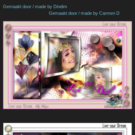
Gemaakt door / made by Dindim
Gemaakt door / made by Carmen D