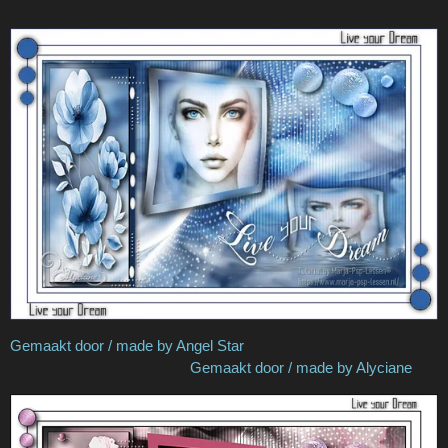
Gemaakt door / made by Angel Star
Gemaakt door / made by Alyciane