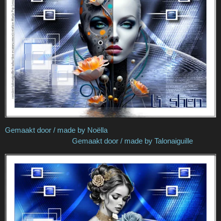
Gemaakt door / made by Noëlla
Gemaakt door / made by Talonaiguille