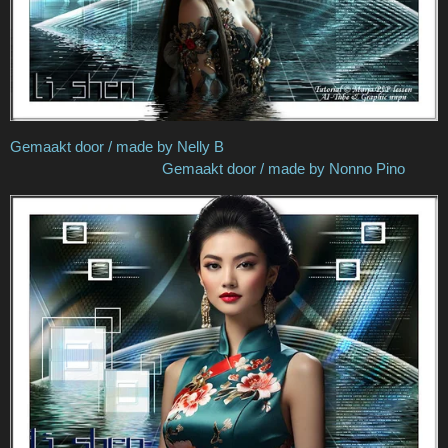
Gemaakt door / made by Nelly B
Gemaakt door / made by Nonno Pino