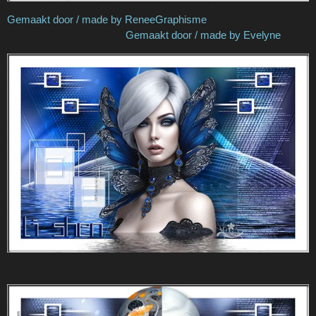
Gemaakt door / made by ReneeGraphisme
Gemaakt door / made by Evelyne