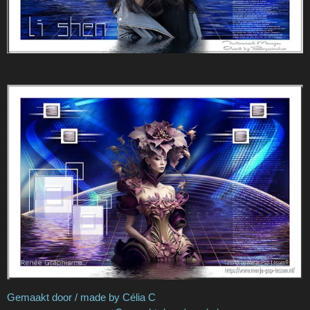
Gemaakt door / made by Célia C