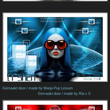
Gemaakt door / made by Marja Psp Lessen
Gemaakt door / made by Ria v S