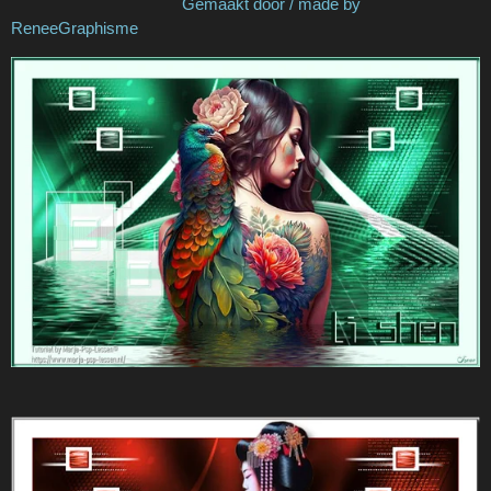
Gemaakt door / made by
ReneeGraphisme