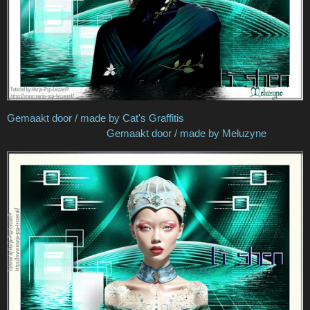
Gemaakt door / made by Cat's Graffitis
Gemaakt door / made by Meluzyne