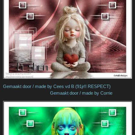
Gemaakt door / made by Cees vd B (91jr!! RESPECT)
Gemaakt door / made by Corrie