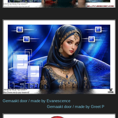
Gemaakt door / made by Evanescence
Gemaakt door / made by Greet P