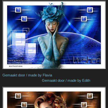
Gemaakt door / made by Flavia
Gemaakt door / made by Edith