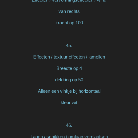
van rechts
kracht op 100
45.
Effecten / textuur effecten / lamellen
Breedte op 4
dekking op 50
Alleen een vinkje bij horizontaal
kleur wit
46.
Lagen / schikken / omlaag verplaatsen