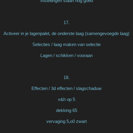
Instellingen staan nog goed
17.
Activeer in je lagenpalet, de onderste laag (samengevoegde laag)
Selecties / laag maken van selectie
Lagen / schikken / vooraan
18.
Effecten / 3d effecten / slagschaduw
v&h op 5
dekking 65
vervaging 5,o0 zwart