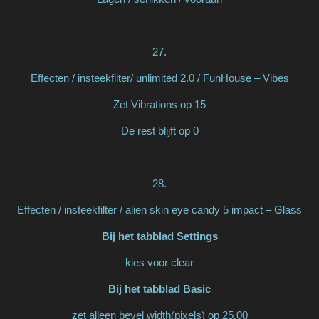
27.
Effecten / insteekfilter/ unlimited 2.0 / FunHouse – Vibes
Zet Vibrations op 15
De rest blijft op 0
28.
Effecten / insteekfilter / alien skin eye candy 5 impact – Glass
Bij het tabblad Settings
kies voor clear
Bij het tabblad Basic
zet alleen bevel width(pixels) op 25.00