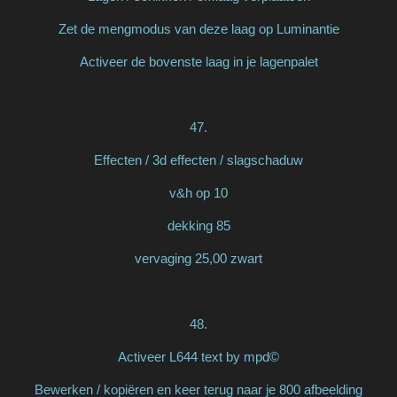
Zet de mengmodus van deze laag op Luminantie
Activeer de bovenste laag in je lagenpalet
47.
Effecten / 3d effecten / slagschaduw
v&h op 10
dekking 85
vervaging 25,00 zwart
48.
Activeer L644 text by mpd©
Bewerken / kopiëren en keer terug naar je 800 afbeelding