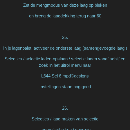
Zet de mengmodus van deze laag op bleken
en breng de laagdekking terug naar 60
25.
In je lagenpalet, activeer de onderste laag (samengevoegde laag )
Selecties / selectie laden-opslaan / selectie laden vanaf schijf en
zoek in het uitrol menu naar
L644 Sel 6 mpd©designs
Instellingen staan nog goed
26.
Selecties / laag maken van selectie
Lagen / schikken / vooraan