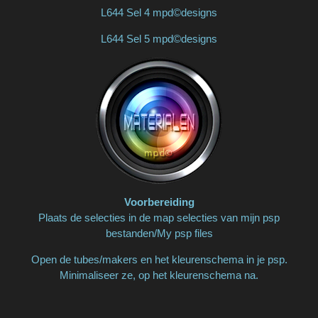
L644 Sel 4 mpd©designs
L644 Sel 5 mpd©designs
Voorbereiding
Plaats de selecties in de map selecties van mijn psp
bestanden/My psp files
Open de tubes/makers en het kleurenschema in je psp.
Minimaliseer ze, op het kleurenschema na.