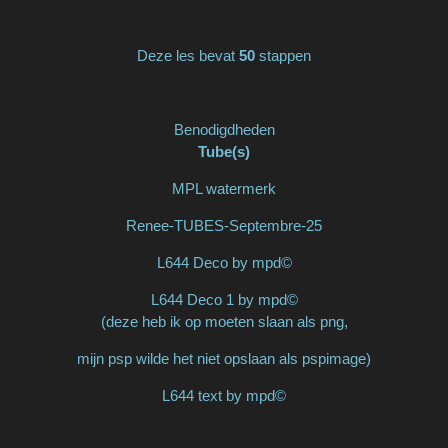
Deze les bevat
50
stappen
Benodigdheden
Tube(s)
MPL watermerk
Renee-TUBES-Septembre-25
L644 Deco by mpd©
L644 Deco 1 by mpd©
(deze heb ik op moeten slaan als png,
mijn psp wilde het niet opslaan als pspimage)
L644 text by mpd©