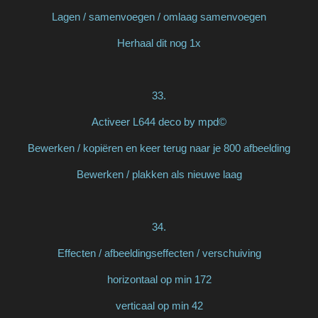
Lagen / samenvoegen / omlaag samenvoegen
Herhaal dit nog 1x
33.
Activeer L644 deco by mpd©
Bewerken / kopiëren en keer terug naar je 800 afbeelding
Bewerken / plakken als nieuwe laag
34.
Effecten / afbeeldingseffecten / verschuiving
horizontaal op min 172
verticaal op min 42