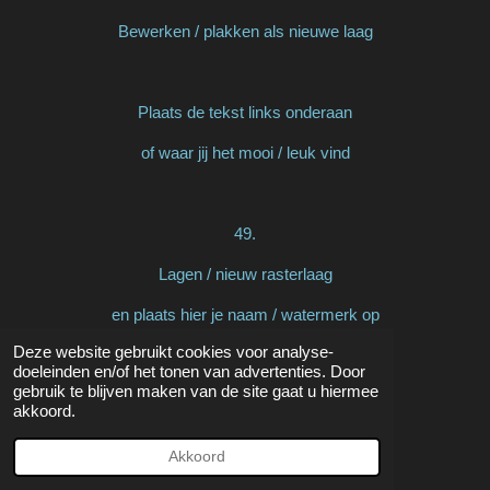
Bewerken / plakken als nieuwe laag
Plaats de tekst links onderaan
of waar jij het mooi / leuk vind
49.
Lagen / nieuw rasterlaag
en plaats hier je naam / watermerk op
Deze website gebruikt cookies voor analyse-
doeleinden en/of het tonen van advertenties. Door
gebruik te blijven maken van de site gaat u hiermee
!!Vergeet mijn watermerk niet!!
akkoord.
Akkoord
50.