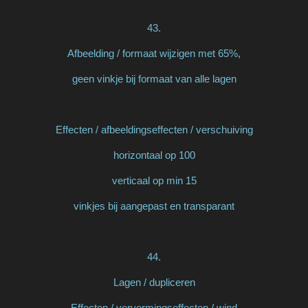
43.
Afbeelding / formaat wijzigen met 65%,
geen vinkje bij formaat van alle lagen
Effecten / afbeeldingseffecten / verschuiving
horizontaal op 100
verticaal op min 15
vinkjes bij aangepast en transparant
44.
Lagen / dupliceren
Effecten / vervormingseffecten / wind