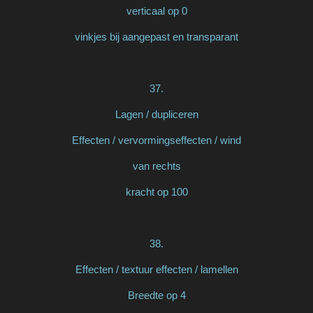
verticaal op 0
vinkjes bij aangepast en transparant
37.
Lagen / dupliceren
Effecten / vervormingseffecten / wind
van rechts
kracht op 100
38.
Effecten / textuur effecten / lamellen
Breedte op 4