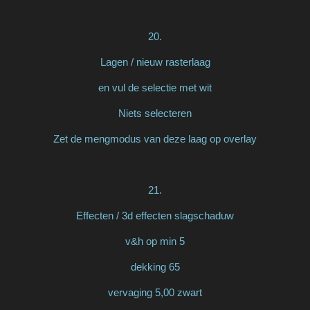
20.
Lagen / nieuw rasterlaag
en vul de selectie met wit
Niets selecteren
Zet de mengmodus van deze laag op overlay
21.
Effecten / 3d effecten slagschaduw
v&h op min 5
dekking 65
vervaging 5,00 zwart