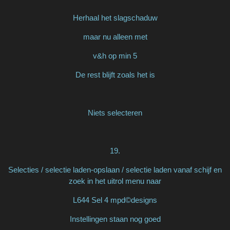
Herhaal het slagschaduw
maar nu alleen met
v&h op min 5
De rest blijft zoals het is
Niets selecteren
19.
Selecties / selectie laden-opslaan / selectie laden vanaf schijf en
zoek in het uitrol menu naar
L644 Sel 4 mpd©designs
Instellingen staan nog goed