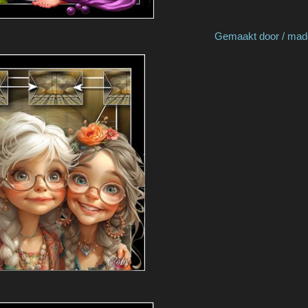
by Nelly B Gemaakt door / made by 