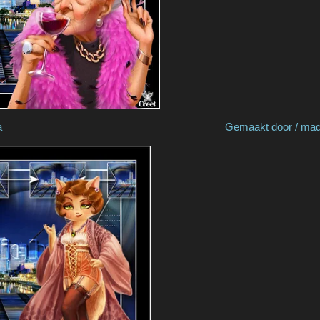
 Estela Fonseca Gemaakt door / made by