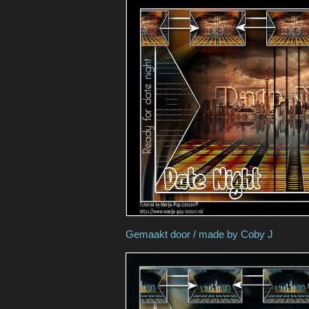
Gemaakt door / made b