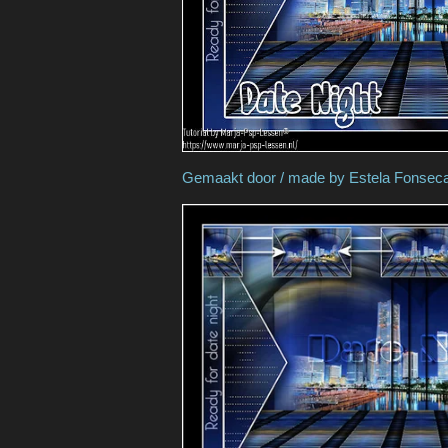
Gemaakt door / made by