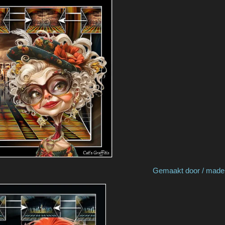
y Coby J Gemaakt door / made by Cat's