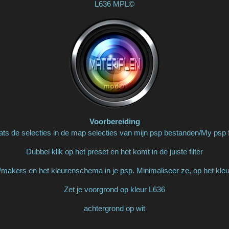
L636 MPL©
Voorbereiding
ats de selecties in de map selecties van mijn psp bestanden/My psp f
Dubbel klik op het preset en het komt in de juiste filter
makers en het kleurenschema in je psp. Minimaliseer ze, op het kl
Zet je voorgrond op kleur L636
achtergrond op wit