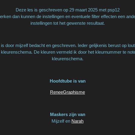
Deze les is geschreven op 29 maart 2025 met psp12
rken dan kunnen de instellingen en eventuele filter effecten een and
instellingen tot het gewenste resultaat.
is door mijzelf bedacht en geschreven. Ieder gelijkenis berust op lout
 kleurenschema. De kleuren vermeld ik door het kleurnummer te notere
kleurenschema.
Hoofdtube is van
ReneeGraphisme
Maskers zijn van
Mijzelf en
Narah