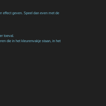
er effect geven. Speel dan even met de
er toeval.
n die in het kleurenvakje staan, in het