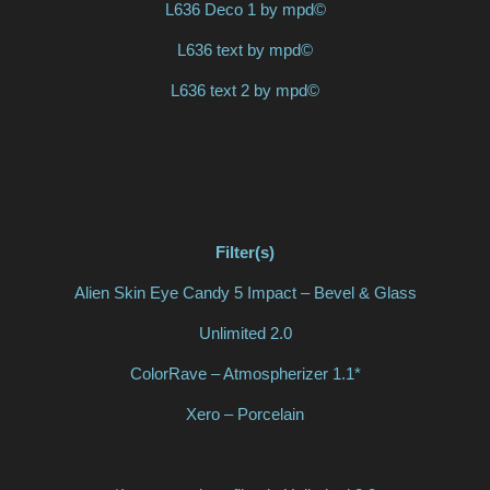
L636 Deco 1 by mpd©
L636 text by mpd©
L636 text 2 by mpd©
Filter(s)
Alien Skin Eye Candy 5 Impact – Bevel & Glass
Unlimited 2.0
ColorRave – Atmospherizer 1.1*
Xero – Porcelain