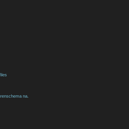
iles
eurenschema na.