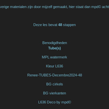
erige materialen zijn door mijzelf gemaakt, hier staat dan mpd© acht
Deze les bevat
48
stappen
Benodigdheden
Tube(s)
MPL watermerk
Kleur L636
Renee-TUBES-Decembre2024-48
BG cirkels
BG vierkanten
L636 Deco by mpd©