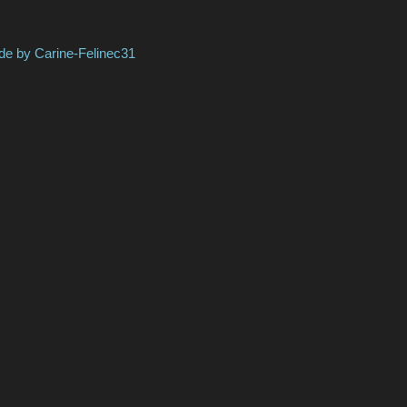
ine-Felinec31