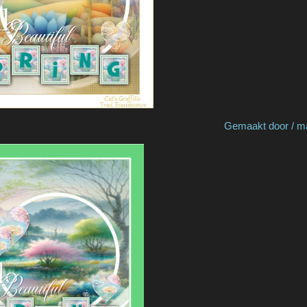
 Evanescence Gemaakt door / made by Cat