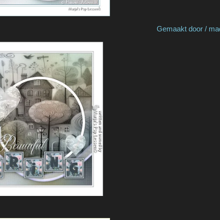
y Colybrix Gemaakt door / made by Car