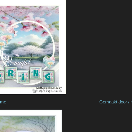
 Renee Graphisme Gemaakt door / made 