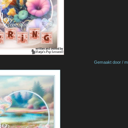
 by Monique Gemaakt door / made by