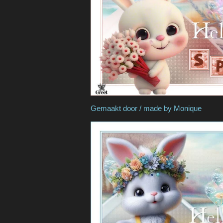
Gemaakt door / made