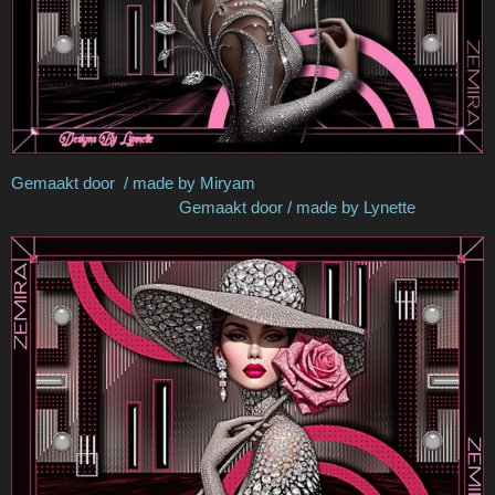
Gemaakt door / made by Miryam
Gemaakt door / made by Lynette