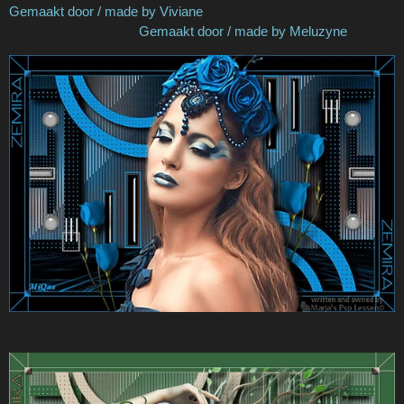
Gemaakt door / made by Viviane
Gemaakt door / made by Meluzyne