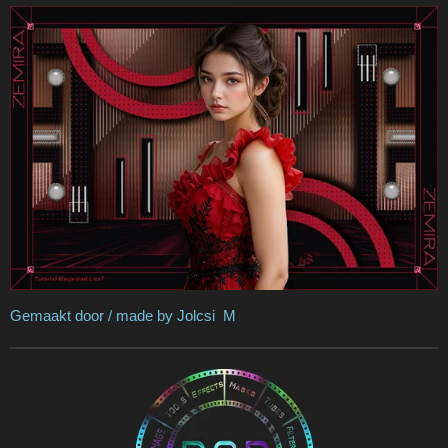
Gemaakt door / made by Jolcsi M