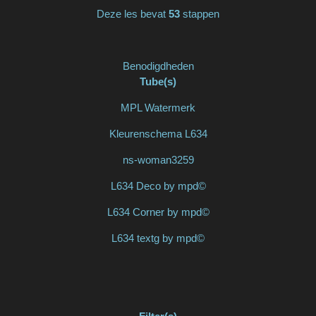
Deze les bevat
53
stappen
Benodigdheden
Tube(s)
MPL Watermerk
Kleurenschema L634
ns-woman3259
L634 Deco by mpd©
L634 Corner by mpd©
L634 textg by mpd©