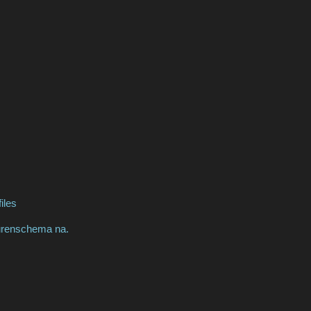
iles
eurenschema na.