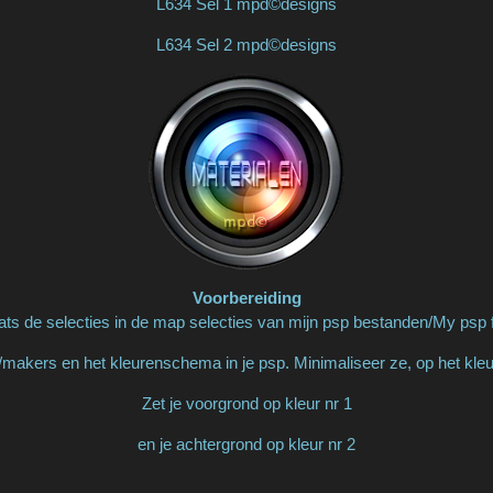
L634 Sel 1 mpd©designs
L634 Sel 2 mpd©designs
Voorbereiding
ats de selecties in de map selecties van mijn psp bestanden/My psp f
makers en het kleurenschema in je psp. Minimaliseer ze, op het kl
Zet je voorgrond op kleur nr 1
en je achtergrond op kleur nr 2