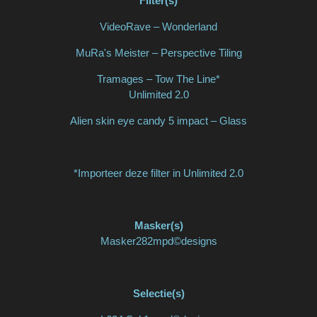
Filter(s)
VideoRave – Wonderland
MuRa's Meister – Perspective Tiling
Tramages – Tow The Line*
Unlimited 2.0
Alien skin eye candy 5 impact – Glass
*Importeer deze filter in Unlimited 2.0
Masker(s)
Masker282mpd©designs
Selectie(s)