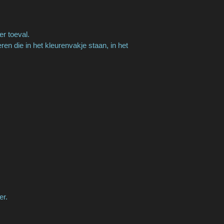
er toeval.
n die in het kleurenvakje staan, in het
er.