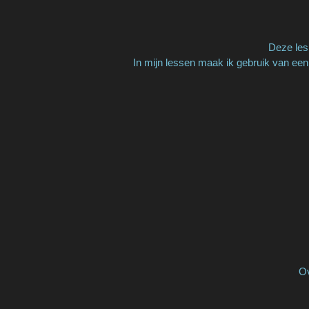
Deze les 
In mijn lessen maak ik gebruik van een
Ov