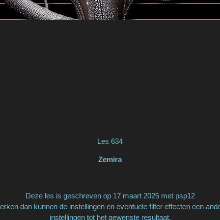
Les 634
Zemira
Deze les is geschreven op 17 maart 2025 met psp12
rken dan kunnen de instellingen en eventuele filter effecten een and
instellingen tot het gewenste resultaat.