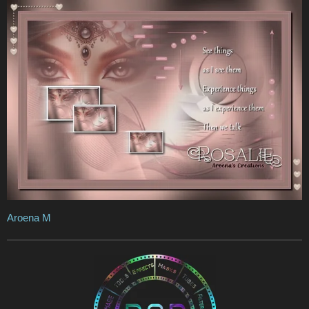
Aroena M