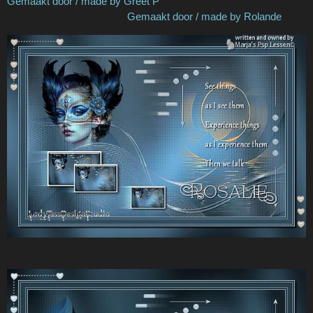
Gemaakt door / made by Greet P
Gemaakt door / made by Rolande