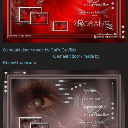
Gemaakt door / made by Cat's Graffitis
Gemaakt door / made by
ReneeGraphisme