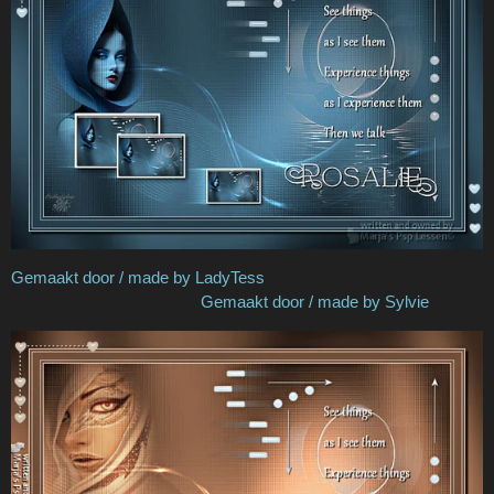
Gemaakt door / made by LadyTess
Gemaakt door / made by Sylvie