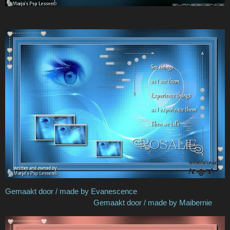
Gemaakt door / made by Evanescence
Gemaakt door / made by Maibernie