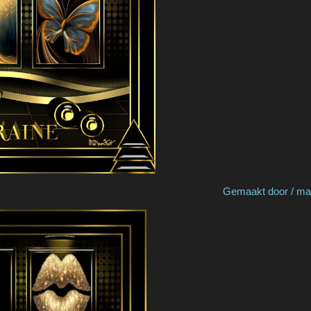
y Nonno Pino Gemaakt door / made by