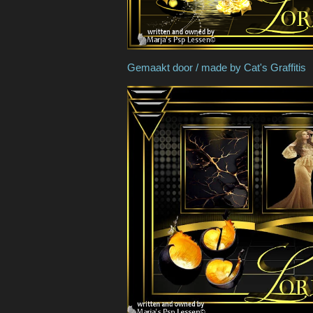
Gemaakt door / made by