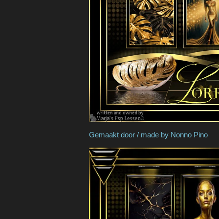
Gemaakt door / made b