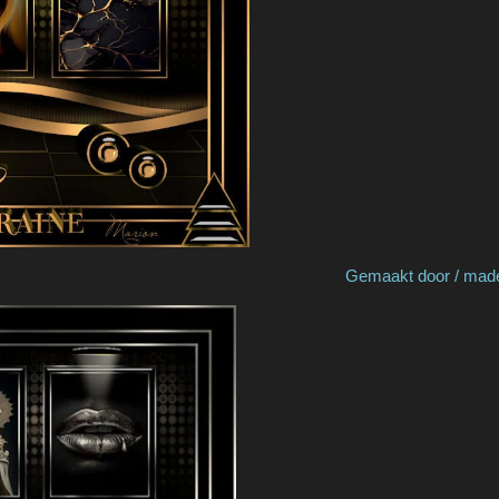
by Liliana Gemaakt door / made by M