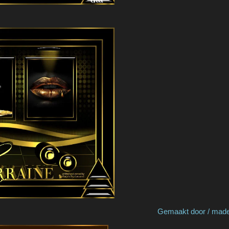
by Greet P Gemaakt door / made by N