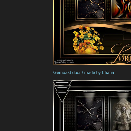
Gemaakt door / made 