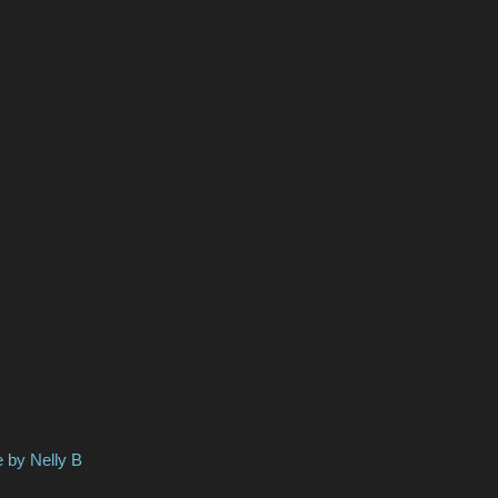
elly B