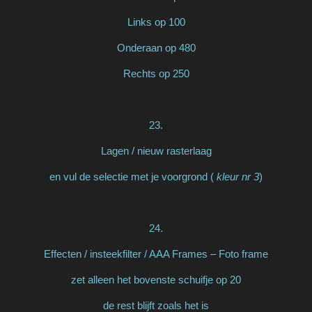
Links op 100
Onderaan op 480
Rechts op 250
23.
Lagen / nieuw rasterlaag
en vul de selectie met je voorgrond (
kleur nr 3
)
24.
Effecten / insteekfilter / AAA Frames – Foto frame
zet alleen het bovenste schuifje op 20
de rest blijft zoals het is