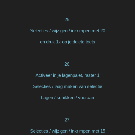
25.
Selecties / wijzigen / inkrimpen met 20
en druk 1x op je delete toets
26.
Activeer in je lagenpalet, raster 1
Selecties / laag maken van selectie
Lagen / schikken / vooraan
27.
Selecties / wijzigen / inkrimpen met 15