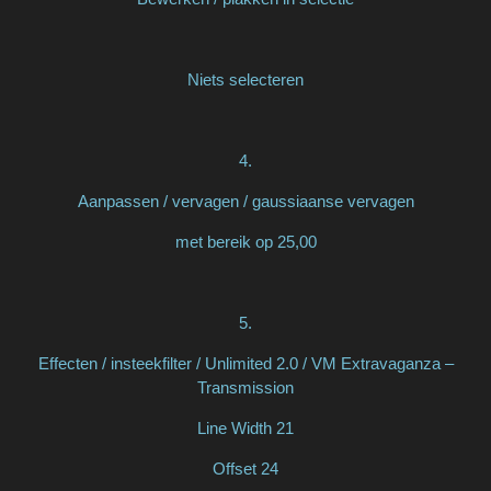
Niets selecteren
4.
Aanpassen / vervagen / gaussiaanse vervagen
met bereik op 25,00
5.
Effecten / insteekfilter / Unlimited 2.0 / VM Extravaganza –
Transmission
Line Width 21
Offset 24