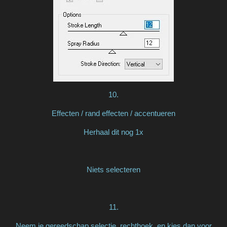
10.
Effecten / rand effecten / accentueren
Herhaal dit nog 1x
Niets selecteren
11.
Neem je gereedschap selectie, rechthoek, en kies dan voor