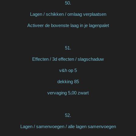
50.
Lagen / schikken / omlaag verplaatsen
Activeer de bovenste laag in je lagenpalet
51.
Effecten / 3d effecten / slagschaduw
v&h op 5
dekking 85
vervaging 5,00 zwart
52.
Lagen / samenvoegen / alle lagen samenvoegen