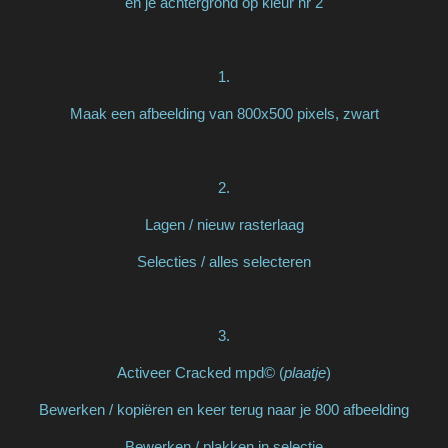
en je achtergrond op kleur nr 2
1.
Maak een afbeelding van 800x500 pixels, zwart
2.
Lagen / nieuw rasterlaag
Selecties / alles selecteren
3.
Activeer Cracked mpd© (
plaatje
)
Bewerken / kopiëren en keer terug naar je 800 afbeelding
Bewerken / plakken in selectie