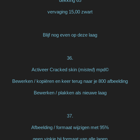
dekking 65
vervaging 15,00 zwart
Blijf nog even op deze laag
36.
Activeer Cracked skin (
misted
) mpd©
Bewerken / kopiëren en keer terug naar je 800 afbeelding
Bewerken / plakken als nieuwe laag
37.
Afbeelding / formaat wijzigen met 95%
geen vinkje bij formaat van alle lagen