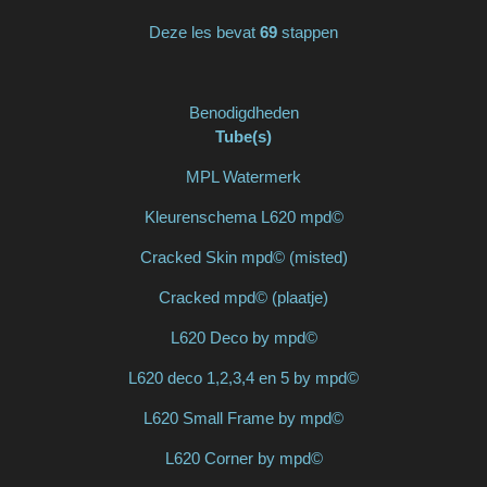
Deze les bevat
69
stappen
Benodigdheden
Tube(s)
MPL Watermerk
Kleurenschema L620 mpd©
Cracked Skin mpd© (misted)
Cracked mpd© (plaatje)
L620 Deco by mpd©
L620 deco 1,2,3,4 en 5 by mpd©
L620 Small Frame by mpd©
L620 Corner by mpd©