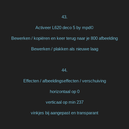
43.
Activeer L620 deco 5 by mpd©
Bewerken / kopiëren en keer terug naar je 800 afbeelding
Bewerken / plakken als nieuwe laag
44.
Effecten / afbeeldingseffecten / verschuiving
horizontaal op 0
verticaal op min 237
vinkjes bij aangepast en transparant