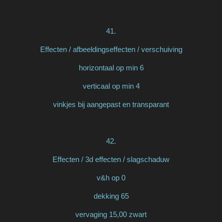
41.
Effecten / afbeeldingseffecten / verschuiving
horizontaal op min 6
verticaal op min 4
vinkjes bij aangepast en transparant
42.
Effecten / 3d effecten / slagschaduw
v&h op 0
dekking 65
vervaging 15,00 zwart