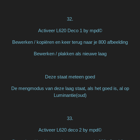
32.
Activeer L620 Deco 1 by mpd©
Bewerken / kopiëren en keer terug naar je 800 afbeelding
Bewerken / plakken als nieuwe laag
Deze staat meteen goed
De mengmodus van deze laag staat, als het goed is, al op
Luminantie(oud)
33.
Activeer L620 deco 2 by mpd©