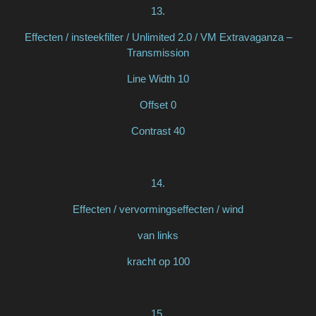
13.
Effecten / insteekfilter / Unlimited 2.0 / VM Extravaganza –
Transmission
Line Width 10
Offset 0
Contrast 40
14.
Effecten / vervormingseffecten / wind
van links
kracht op 100
15.