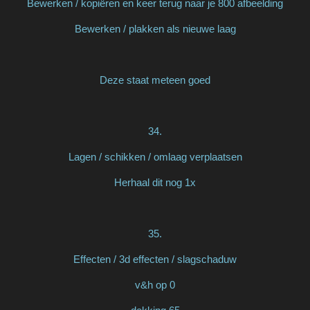
Bewerken / kopiëren en keer terug naar je 800 afbeelding
Bewerken / plakken als nieuwe laag
Deze staat meteen goed
34.
Lagen / schikken / omlaag verplaatsen
Herhaal dit nog 1x
35.
Effecten / 3d effecten / slagschaduw
v&h op 0