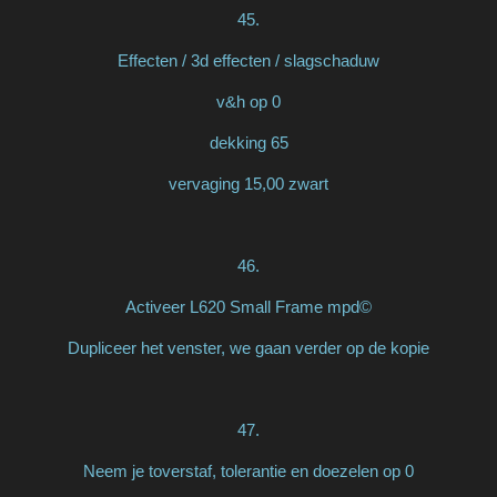
45.
Effecten / 3d effecten / slagschaduw
v&h op 0
dekking 65
vervaging 15,00 zwart
46.
Activeer L620 Small Frame mpd©
Dupliceer het venster, we gaan verder op de kopie
47.
Neem je toverstaf, tolerantie en doezelen op 0