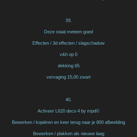
39.
Deze staat meteen goed
Effecten / 3d effecten / slagschaduw
v&h op 0
dekking 65
vervaging 15,00 zwart
40.
Activeer L620 deco 4 by mpd©
Bewerken / kopiëren en keer terug naar je 800 afbeelding
Bewerken / plakken als nieuwe laag