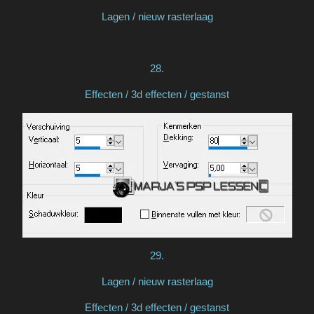
Lagen / nieuw rasterlaag
28.
Effecten / 3d effecten / gestanst
29.
Lagen / nieuw rasterlaag
Effecten / 3d effecten / gestanst