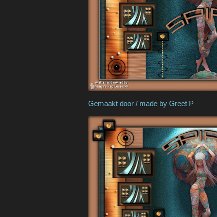
Gemaakt door / made b