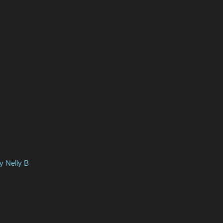
lly B