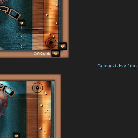
y Greet P Gemaakt door / made by Cat'