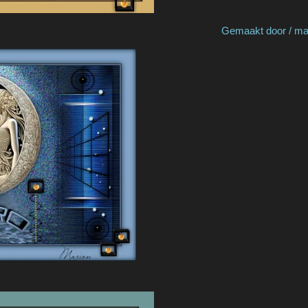
Cat's Graffitis Gemaakt door / made by 