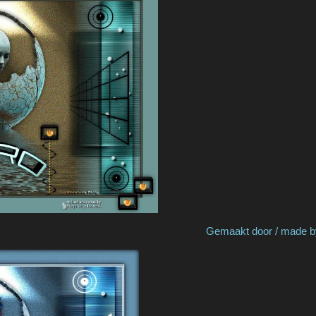
y Marion S Gemaakt door / made by Ne