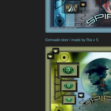
Gemaakt door / made 