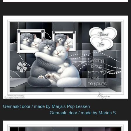
Gemaakt door / made by Marja's Psp Lessen
Gemaakt door / made by Marion S