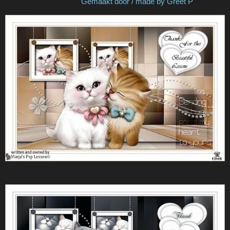
Gemaakt door / made by Greet P