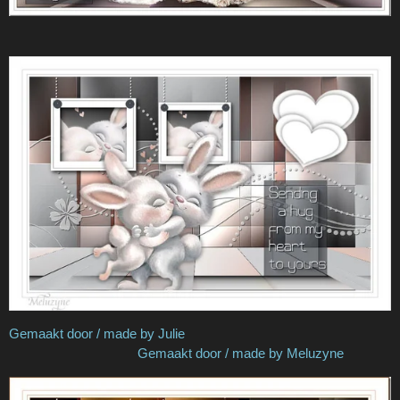
Gemaakt door / made by Julie
Gemaakt door / made by Meluzyne