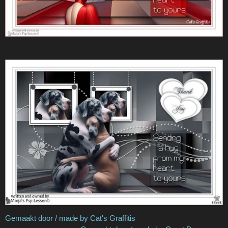
Gemaakt door / made by Cat's Graffitis