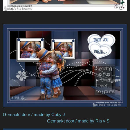
Gemaakt door / made by Coby J
Gemaakt door / made by Ria v S