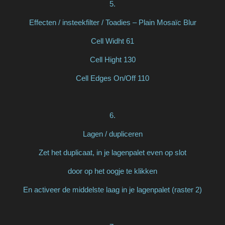
5.
Effecten / insteekfilter / Toadies – Plain Mosaïc Blur
Cell Widht 61
Cell Hight 130
Cell Edges On/Off 110
6.
Lagen / dupliceren
Zet het duplicaat, in je lagenpalet even op slot
door op het oogje te klikken
En activeer de middelste laag in je lagenpalet (raster 2)