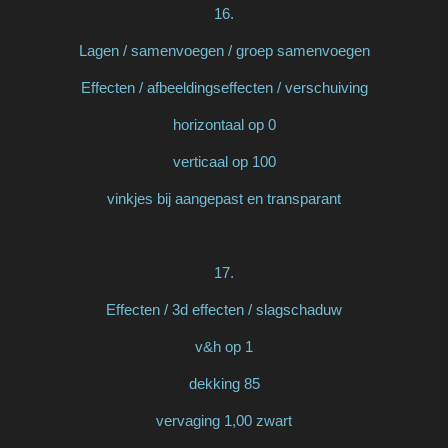
16.
Lagen / samenvoegen / groep samenvoegen
Effecten / afbeeldingseffecten / verschuiving
horizontaal op 0
verticaal op 100
vinkjes bij aangepast en transparant
17.
Effecten / 3d effecten / slagschaduw
v&h op 1
dekking 85
vervaging 1,00 zwart