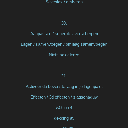
Selecties / omkeren
30.
Aanpassen / scherpte / verscherpen
Lagen / samenvoegen / omlaag samenvoegen
Niets selecteren
31.
Activeer de bovenste laag in je lagenpalet
Effecten / 3d effecten / slagschaduw
v&h op 4
dekking 85