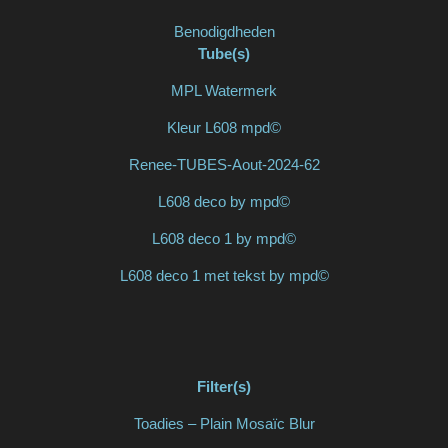
Benodigdheden
Tube(s)
MPL Watermerk
Kleur L608 mpd©
Renee-TUBES-Aout-2024-62
L608 deco by mpd©
L608 deco 1 by mpd©
L608 deco 1 met tekst by mpd©
Filter(s)
Toadies – Plain Mosaïc Blur