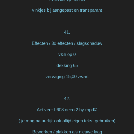
vinkjes bij aangepast en transparant
41.
Effecten / 3d effecten / slagschaduw
v&h op 0
dekking 65
vervaging 15,00 zwart
42.
Activeer L608 deco 2 by mpd©
( je mag natuurlijk ook altijd eigen tekst gebruiken)
Bewerken / plakken als nieuwe laag