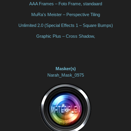
AAA Frames – Foto Frame, standaard
MuRa's Meister – Perspective Tiling
Unlimited 2.0 (Special Effects 1 – Square Bumps)
Graphic Plus – Cross Shadow,
Masker(s)
Narah_Mask_0975