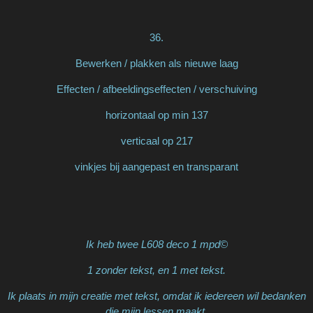
36.
Bewerken / plakken als nieuwe laag
Effecten / afbeeldingseffecten / verschuiving
horizontaal op min 137
verticaal op 217
vinkjes bij aangepast en transparant
Ik heb twee L608 deco 1 mpd©
1 zonder tekst, en 1 met tekst.
Ik plaats in mijn creatie met tekst, omdat ik iedereen wil bedanken
die mijn lessen maakt.