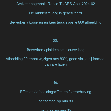
Activeer nogmaals Renee-TUBES-Aout-2024-62
De middelste laag is geactiveerd
Bewerken / kopiëren en keer terug naar je 800 afbeelding
39.
Bewerken / plakken als nieuwe laag
Afbeelding / formaat wijzigen met 80%, geen vinkje bij formaat
van alle lagen
40.
Effecten / afbeeldingseffecten / verschuiving
horizontaal op min 80
verticaal op min 35