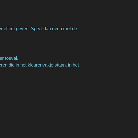
er effect geven. Speel dan even met de
er toeval.
n die in het kleurenvakje staan, in het