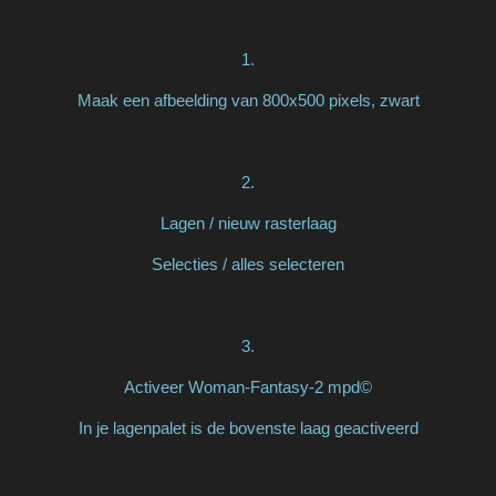
1.
Maak een afbeelding van 800x500 pixels, zwart
2.
Lagen / nieuw rasterlaag
Selecties / alles selecteren
3.
Activeer Woman-Fantasy-2 mpd©
In je lagenpalet is de bovenste laag geactiveerd