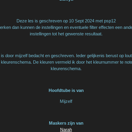
Deze les is geschreven op 10 Sept 2024 met psp12
rken dan kunnen de instellingen en eventuele filter effecten een and
instellingen tot het gewenste resultaat.
is door mijzelf bedacht en geschreven. Ieder gelijkenis berust op lout
 kleurenschema. De kleuren vermeld ik door het kleurnummer te notere
kleurenschema.
Hoofdtube is van
Mijzelf
Maskers zijn van
Narah