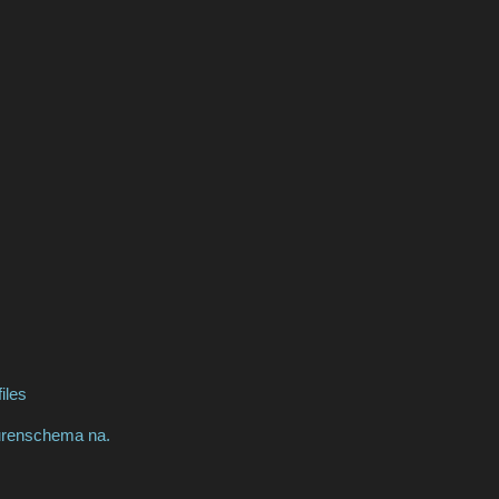
iles
eurenschema na.