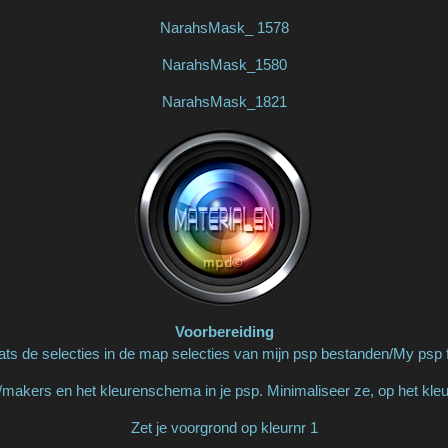
NarahsMask_ 1578
NarahsMask_1580
NarahsMask_1821
Voorbereiding
ats de selecties in de map selecties van mijn psp bestanden/My psp f
makers en het kleurenschema in je psp. Minimaliseer ze, op het kl
Zet je voorgrond op kleurnr 1