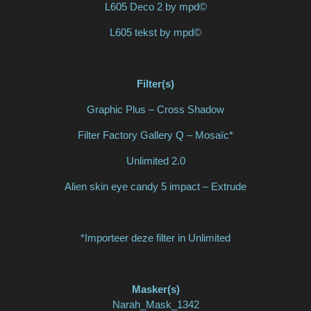
L605 Deco 2 by mpd©
L605 tekst by mpd©
Filter(s)
Graphic Plus – Cross Shadow
Filter Factory Gallery Q – Mosaïc*
Unlimited 2.0
Alien skin eye candy 5 impact – Extrude
*Importeer deze filter in Unlimited
Masker(s)
Narah_Mask_1342