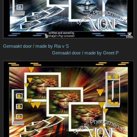
Gemaakt door / made by Ria v S
Gemaakt door / made by Greet P