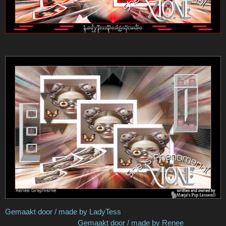
Gemaakt door / made by LadyTess
Gemaakt door / made by Renee