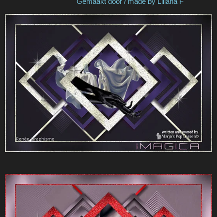
Gemaakt door / made by Liliana F