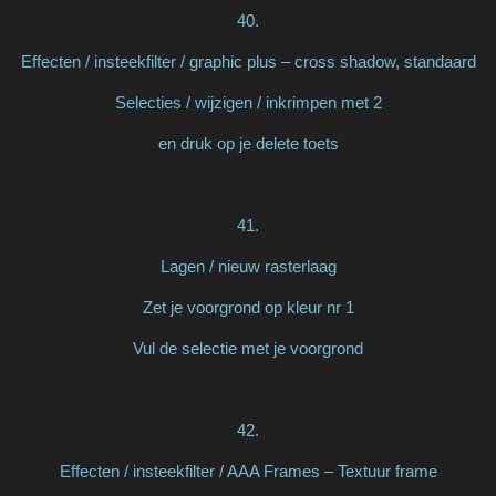
40.
Effecten / insteekfilter / graphic plus – cross shadow, standaard
Selecties / wijzigen / inkrimpen met 2
en druk op je delete toets
41.
Lagen / nieuw rasterlaag
Zet je voorgrond op kleur nr 1
Vul de selectie met je voorgrond
42.
Effecten / insteekfilter / AAA Frames – Textuur frame