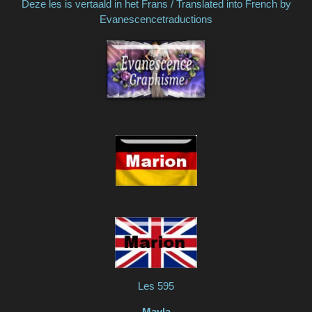
Deze les is vertaald in het Frans / Translated into French by
Evanescencetraductions
Les 595
Mayla