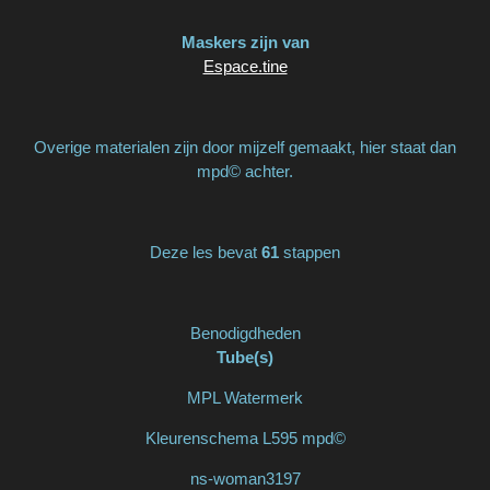
Maskers zijn van
Espace.tine
Overige materialen zijn door mijzelf gemaakt, hier staat dan
mpd© achter.
Deze les bevat
61
stappen
Benodigdheden
Tube(s)
MPL Watermerk
Kleurenschema L595 mpd©
ns-woman3197