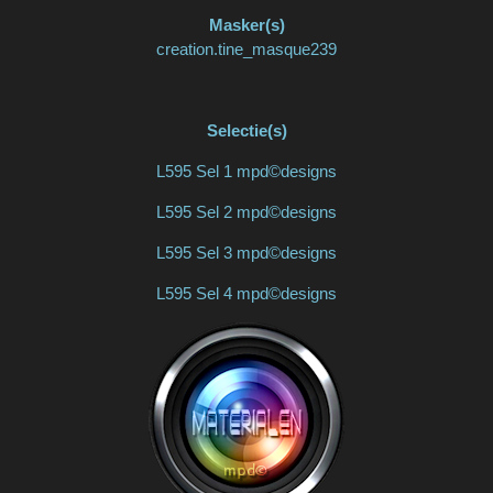
Masker(s)
creation.tine_masque239
Selectie(s)
L595 Sel 1 mpd©designs
L595 Sel 2 mpd©designs
L595 Sel 3 mpd©designs
L595 Sel 4 mpd©designs