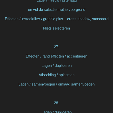
Lagen / nieuw rasterlaag
en vul de selectie met je voorgrond
Effecten / insteekfilter / graphic plus – cross shadow, standaard
Niets selecteren
27.
Effecten / rand effecten / accentueren
Lagen / dupliceren
Afbeelding / spiegelen
Lagen / samenvoegen / omlaag samenvoegen
28.
Lagen / dupliceren