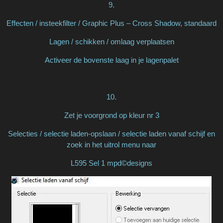
9.
Effecten / insteekfilter / Graphic Plus – Cross Shadow, standaard
Lagen / schikken / omlaag verplaatsen
Activeer de bovenste laag in je lagenpalet
10.
Zet je voorgrond op kleur nr 3
Selecties / selectie laden-opslaan / selectie laden vanaf schijf en
zoek in het uitrol menu naar
L595 Sel 1 mpd©designs