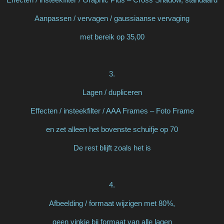
Aanpassen / vervagen / gaussiaanse vervaging
met bereik op 35,00
3.
Lagen / dupliceren
Effecten / insteekfilter / AAA Frames – Foto Frame
en zet alleen het bovenste schuifje op 70
De rest blijft zoals het is
4.
Afbeelding / formaat wijzigen met 80%,
geen vinkje bij formaat van alle lagen