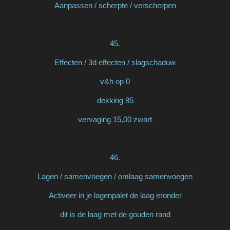
Aanpassen / scherpte / verscherpen
45.
Effecten / 3d effecten / slagschaduw
v&h op 0
dekking 85
vervaging 15,00 zwart
46.
Lagen / samenvoegen / omlaag samenvoegen
Activeer in je lagenpalet de laag eronder
dit is de laag met de gouden rand