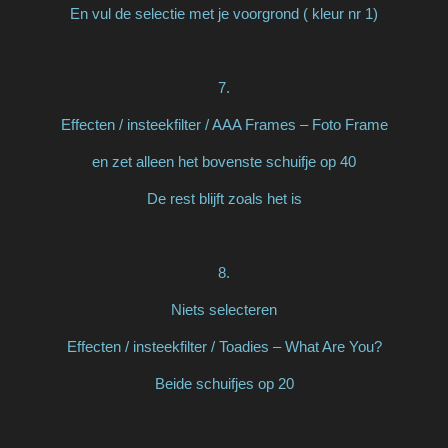
En vul de selectie met je voorgrond ( kleur nr 1)
7.
Effecten / insteekfilter / AAA Frames – Foto Frame
en zet alleen het bovenste schuifje op 40
De rest blijft zoals het is
8.
Niets selecteren
Effecten / insteekfilter / Toadies – What Are You?
Beide schuifjes op 20