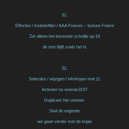
31.
Effecten / insteekfilter / AAA Frames – texture Frame
Zet alleen het bovenste schuifje op 10
de rest blijft zoals het is
32.
Selecties / wijzigen / inkrimpen met 11
Activeer ns-woman3197
Dupliceer het venster.
Sluit de originele
we gaan verder met de kopie