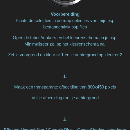
Voorbereiding
Plaats de selecties in de map selecties van mijn psp
bestanden/My psp files
Open de tubes/makers en het kleurenschema in je psp.
Minimaliseer ze, op het kleurenschema na.
Zet je voorgrond op kleur nr 1 en je achtergrond op kleur nr 2
1.
Maak een transparante afbeelding van 800x450 pixels
Vul je afbeelding met je achtergrond
2.
Effecten / insteekfilter / Graphic Plus – Cross Shadow, standaard