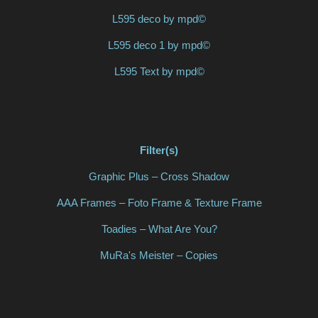
L595 deco by mpd©
L595 deco 1 by mpd©
L595 Text by mpd©
Filter(s)
Graphic Plus – Cross Shadow
AAA Frames – Foto Frame & Texture Frame
Toadies – What Are You?
MuRa's Meister – Copies