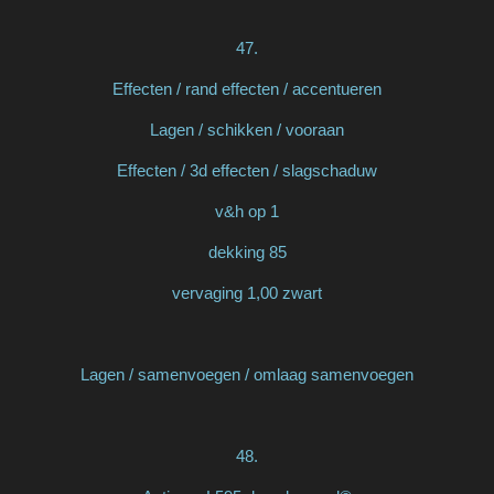
47.
Effecten / rand effecten / accentueren
Lagen / schikken / vooraan
Effecten / 3d effecten / slagschaduw
v&h op 1
dekking 85
vervaging 1,00 zwart
Lagen / samenvoegen / omlaag samenvoegen
48.