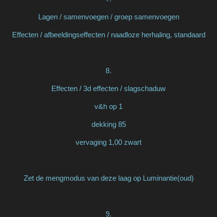
Lagen / samenvoegen / groep samenvoegen
Effecten / afbeeldingseffecten / naadloze herhaling, standaard
8.
Effecten / 3d effecten / slagschaduw
v&h op 1
dekking 85
vervaging 1,00 zwart
Zet de mengmodus van deze laag op Luminantie(oud)
9.