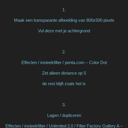
1.
Maak een transparante afbeelding van 800x500 pixels
Vul deze met je achtergrond
2.
Effecten / insteekfilter / penta.com – Color Dot
Zet alleen distance op 5
de rest blijft zoals het is
3.
Lagen / dupliceren
Effecten / insteekfilter / Unlimited 2.0 / Filter Factory Gallery A –