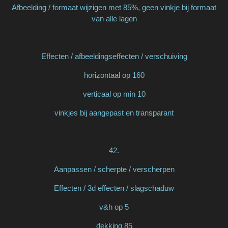
Afbeelding / formaat wijzigen met 85%, geen vinkje bij formaat
van alle lagen
Effecten / afbeeldingseffecten / verschuiving
horizontaal op 160
verticaal op min 10
vinkjes bij aangepast en transparant
42.
Aanpassen / scherpte / verscherpen
Effecten / 3d effecten / slagschaduw
v&h op 5
dekking 85