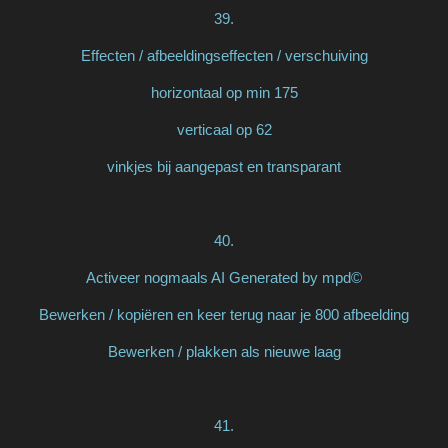
39.
Effecten / afbeeldingseffecten / verschuiving
horizontaal op min 175
verticaal op 62
vinkjes bij aangepast en transparant
40.
Activeer nogmaals AI Generated by mpd©
Bewerken / kopiëren en keer terug naar je 800 afbeelding
Bewerken / plakken als nieuwe laag
41.