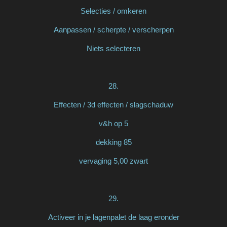
Selecties / omkeren
Aanpassen / scherpte / verscherpen
Niets selecteren
28.
Effecten / 3d effecten / slagschaduw
v&h op 5
dekking 85
vervaging 5,00 zwart
29.
Activeer in je lagenpalet de laag eronder