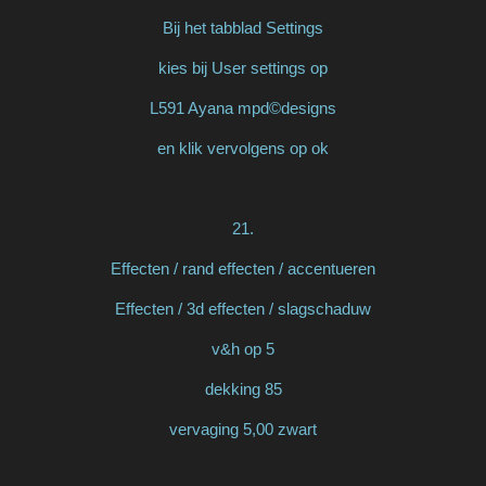
Bij het tabblad Settings
kies bij User settings op
L591 Ayana mpd©designs
en klik vervolgens op ok
21.
Effecten / rand effecten / accentueren
Effecten / 3d effecten / slagschaduw
v&h op 5
dekking 85
vervaging 5,00 zwart