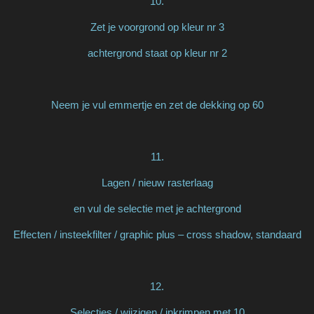
10.
Zet je voorgrond op kleur nr 3
achtergrond staat op kleur nr 2
Neem je vul emmertje en zet de dekking op 60
11.
Lagen / nieuw rasterlaag
en vul de selectie met je achtergrond
Effecten / insteekfilter / graphic plus – cross shadow, standaard
12.
Selecties / wijzigen / inkrimpen met 10