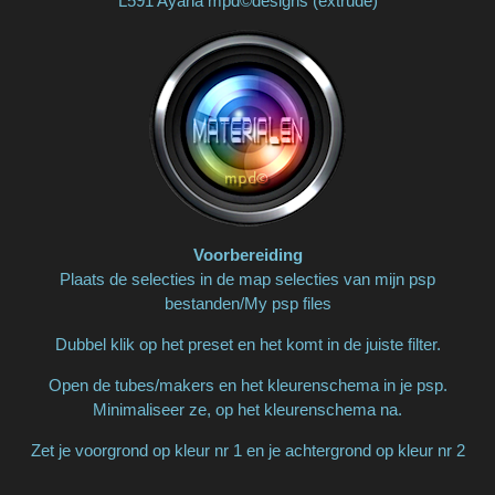
L591 Ayana mpd©designs (extrude)
Voorbereiding
Plaats de selecties in de map selecties van mijn psp
bestanden/My psp files
Dubbel klik op het preset en het komt in de juiste filter.
Open de tubes/makers en het kleurenschema in je psp.
Minimaliseer ze, op het kleurenschema na.
Zet je voorgrond op kleur nr 1 en je achtergrond op kleur nr 2