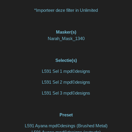
*Importeer deze filter in Unlimited
Masker(s)
Narah_Mask_1340
Selectie(s)
L591 Sel 1 mpd©designs
L591 Sel 2 mpd©designs
L591 Sel 3 mpd©designs
Preset
L591 Ayana mpd©desings (Brushed Metal)