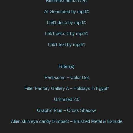
Kleurenschema L591
AI Generated by mpd©
L591 deco by mpd©
L591 deco 1 by mpd©
L591 text by mpd©
Filter(s)
Penta.com – Color Dot
Filter Factory Gallery A – Holidays in Egypt*
Unlimited 2.0
Graphic Plus – Cross Shadow
Alien skin eye candy 5 impact – Brushed Metal & Extrude