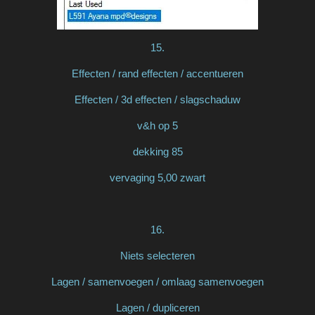
15.
Effecten / rand effecten / accentueren
Effecten / 3d effecten / slagschaduw
v&h op 5
dekking 85
vervaging 5,00 zwart
16.
Niets selecteren
Lagen / samenvoegen / omlaag samenvoegen
Lagen / dupliceren