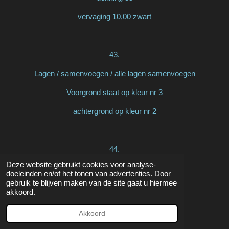
vervaging 10,00 zwart
43.
Lagen / samenvoegen / alle lagen samenvoegen
Voorgrond staat op kleur nr 3
achtergrond op kleur nr 2
44.
Deze website gebruikt cookies voor analyse-
Afbeelding / randen toevoegen
doeleinden en/of het tonen van advertenties. Door
gebruik te blijven maken van de site gaat u hiermee
1 pixel voorgrond
akkoord.
5 pixels achtergrond
Akkoord
1 pixel voorgrond