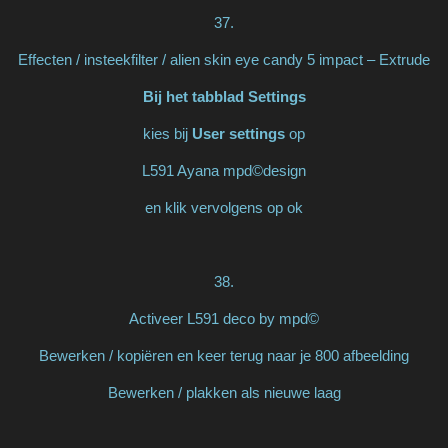
37.
Effecten / insteekfilter / alien skin eye candy 5 impact – Extrude
Bij het tabblad Settings
kies bij
User settings
op
L591 Ayana mpd©design
en klik vervolgens op ok
38.
Activeer L591 deco by mpd©
Bewerken / kopiëren en keer terug naar je 800 afbeelding
Bewerken / plakken als nieuwe laag