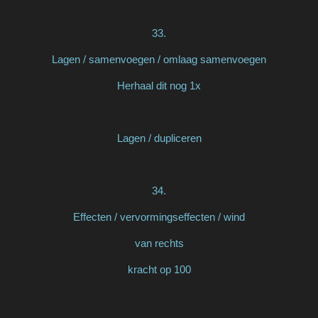
33.
Lagen / samenvoegen / omlaag samenvoegen
Herhaal dit nog 1x
Lagen / dupliceren
34.
Effecten / vervormingseffecten / wind
van rechts
kracht op 100