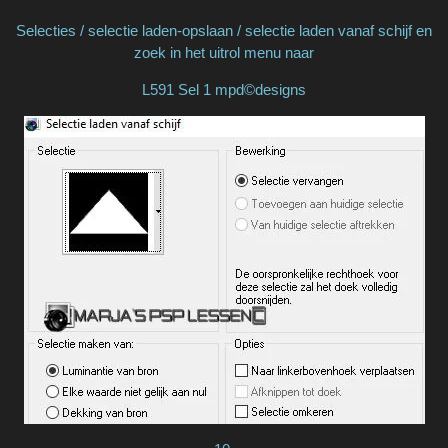
Selecties / selectie laden-opslaan / selectie laden vanaf schijf en
zoek in het uitrol menu naar
L591 Sel 1 mpd©designs