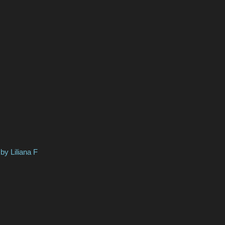
liana F