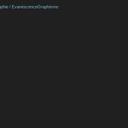
EvanescenceGraphisme