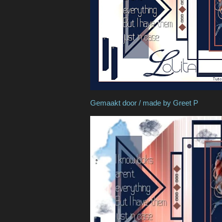
Gemaakt door / made 