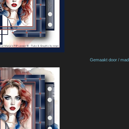
by Greet P Gemaakt door / made by N