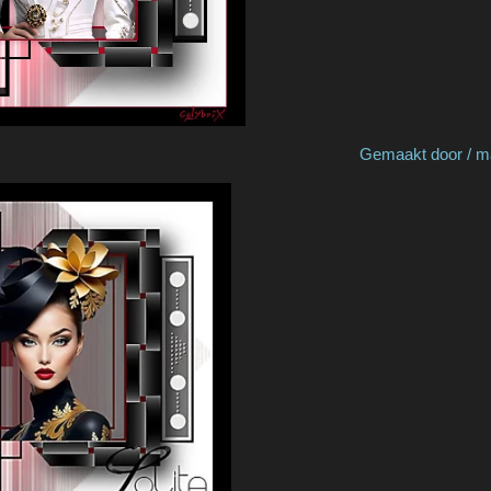
 by Denyse Gemaakt door / made by 