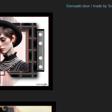
onno Pino Gemaakt door / made by Sophie / 