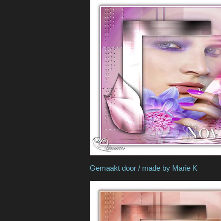
Gemaakt door / made