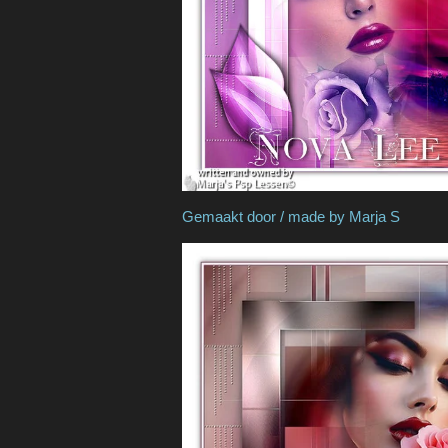
Gemaakt door / made