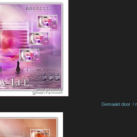
 by Marie K Gemaakt door / made by