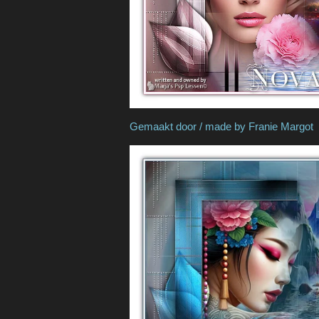
Gemaakt door / made by 