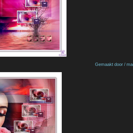
 by Marja S Gemaakt door / made by