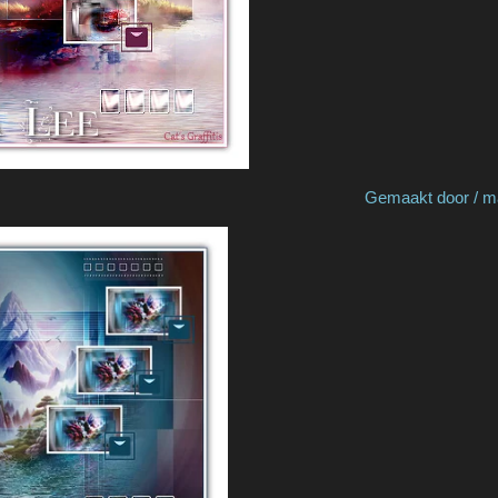
Franie Margot Gemaakt door / made by Cat