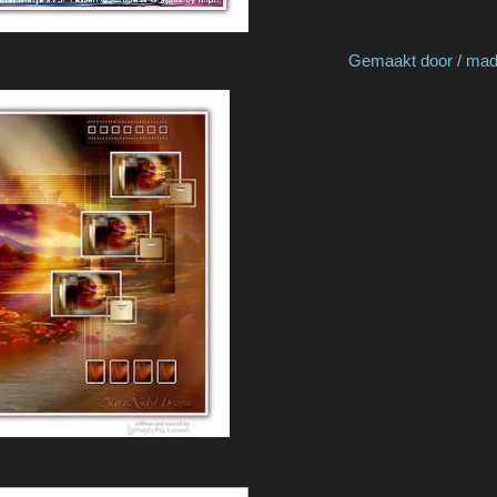
by Truus Gemaakt door / made by N