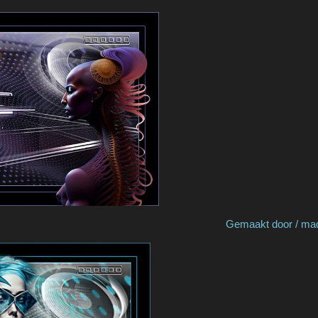
y Truus Gemaakt door / made by Cat'