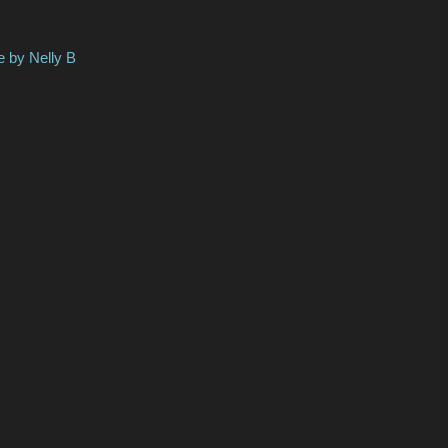
elly B