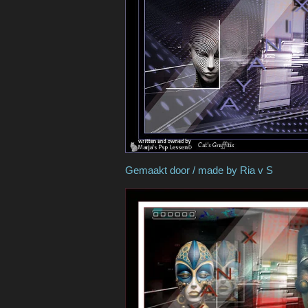
Gemaakt door / made by