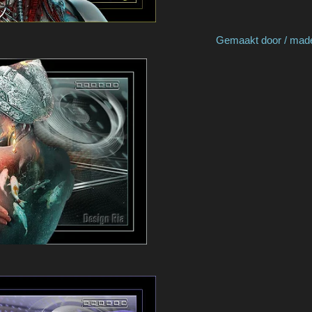
by Marian Gemaakt door / made by N