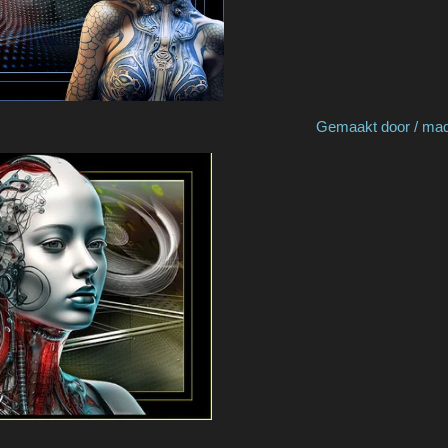
 by Marja S Gemaakt door / made by