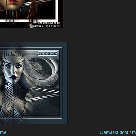
 Renee Graphisme Gemaakt door / made by