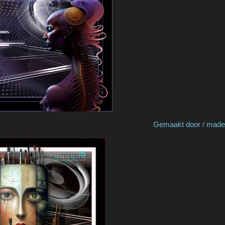
 Ria v S Gemaakt door / made by Cat's