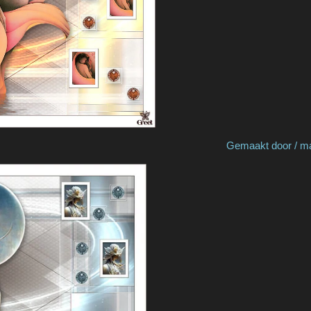
e by Greet Gemaakt door / made b