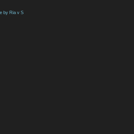
Ria v S