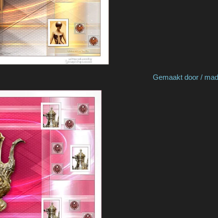
Cat's Graffitis Gemaakt door / made by 