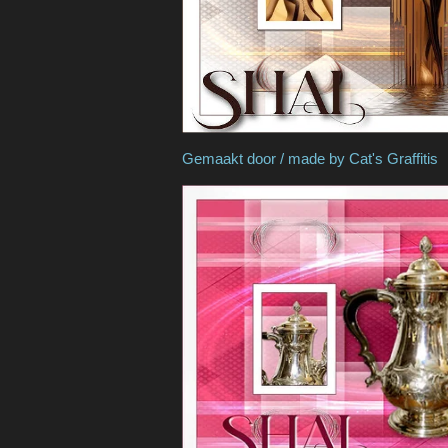
Gemaakt door / made by 