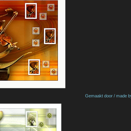
by Henny H Gemaakt door / made by M