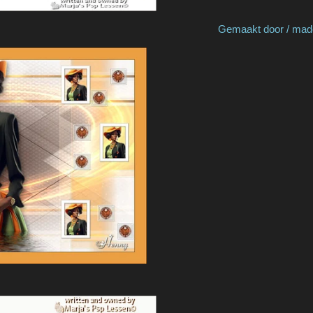
by Marja S Gemaakt door / made by 