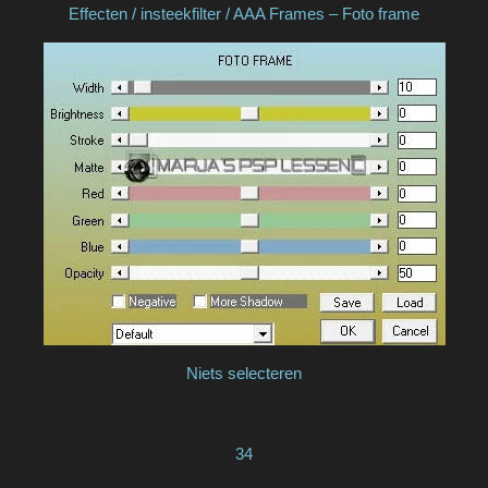
Effecten / insteekfilter / AAA Frames – Foto frame
Niets selecteren
34