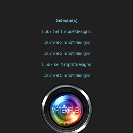
Selectie(s)
L567 Sel 1 mpd©designs
L567 sel 2 mpd©designs
L567 sel 3 mpd©designs
L 567 sel 4 mpd©designs
L567 sel 5 mpd©designs