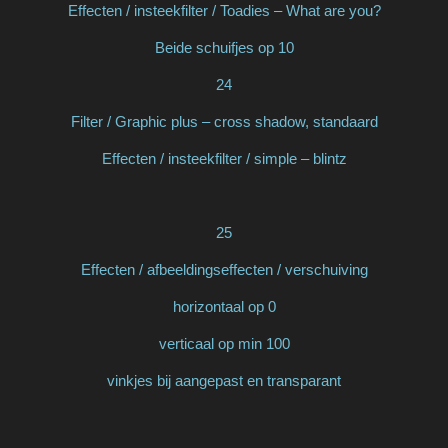
Effecten / insteekfilter / Toadies – What are you?
Beide schuifjes op 10
24
Filter / Graphic plus – cross shadow, standaard
Effecten / insteekfilter / simple – blintz
25
Effecten / afbeeldingseffecten / verschuiving
horizontaal op 0
verticaal op min 100
vinkjes bij aangepast en transparant