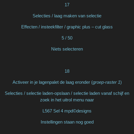
17
Selecties / laag maken van selectie
Effecten / insteekfilter / graphic plus – cut glass
5 / 50
Niets selecteren
18
Activeer in je lagenpalet de laag eronder (
groep-raster 1
)
Selecties / selectie laden-opslaan / selectie laden vanaf schijf en
zoek in het uitrol menu naar
L567 Sel 4 mpd©designs
Instellingen staan nog goed