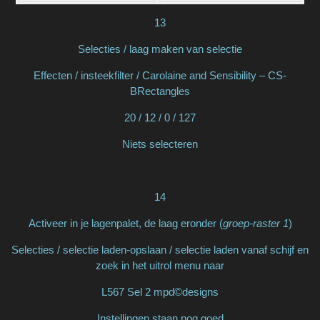
13
Selecties / laag maken van selectie
Effecten / insteekfilter / Carolaine and Sensibility – CS-
BRectangles
20 / 12 / 0 / 127
Niets selecteren
14
Activeer in je lagenpalet, de laag eronder (
groep-raster 1
)
Selecties / selectie laden-opslaan / selectie laden vanaf schijf en
zoek in het uitrol menu naar
L567 Sel 2 mpd©designs
Instellingen staan nog goed