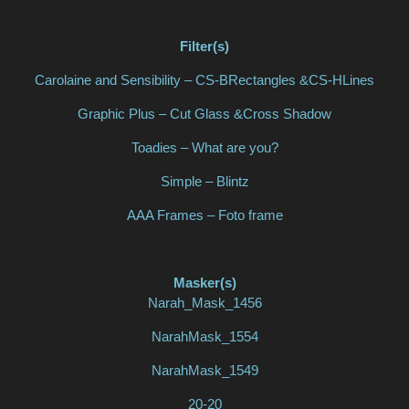
Filter(s)
Carolaine and Sensibility – CS-BRectangles &CS-HLines
Graphic Plus – Cut Glass &Cross Shadow
Toadies – What are you?
Simple – Blintz
AAA Frames – Foto frame
Masker(s)
Narah_Mask_1456
NarahMask_1554
NarahMask_1549
20-20