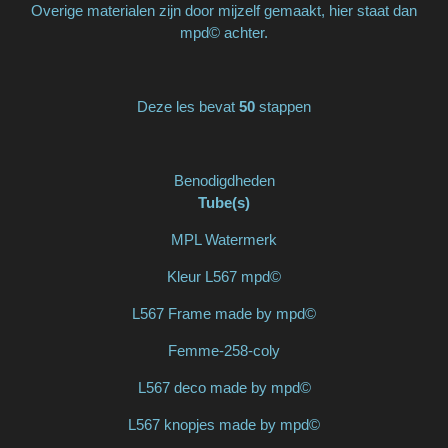
Overige materialen zijn door mijzelf gemaakt, hier staat dan
mpd© achter.
Deze les bevat
50
stappen
Benodigdheden
Tube(s)
MPL Watermerk
Kleur L567 mpd©
L567 Frame made by mpd©
Femme-258-coly
L567 deco made by mpd©
L567 knopjes made by mpd©