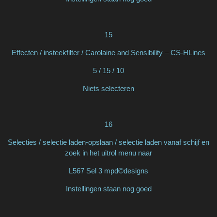
15
Effecten / insteekfilter / Carolaine and Sensibility – CS-HLines
5 / 15 / 10
Niets selecteren
16
Selecties / selectie laden-opslaan / selectie laden vanaf schijf en
zoek in het uitrol menu naar
L567 Sel 3 mpd©designs
Instellingen staan nog goed