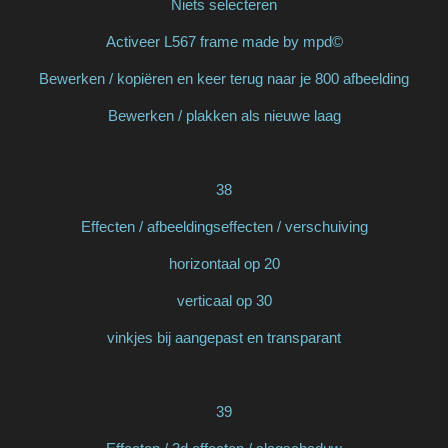
Niets selecteren
Activeer L567 frame made by mpd©
Bewerken / kopiëren en keer terug naar je 800 afbeelding
Bewerken / plakken als nieuwe laag
38
Effecten / afbeeldingseffecten / verschuiving
horizontaal op 20
verticaal op 30
vinkjes bij aangepast en transparant
39