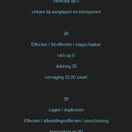
verticaal op 0
vinkjes bij aangepast en transparant
28
Effecten / 3d effecten / slagschaduw
v&h op 0
dekking 35
vervaging 15,00 zwart
39
Lagen / dupliceren
Effecten / afbeeldingseffecten / verschuiving
horizontaal op 30