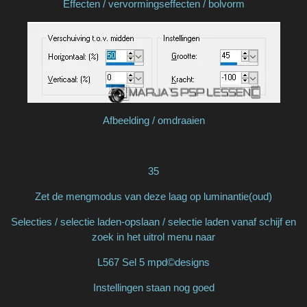
Effecten / vervormingseffecten / bolvorm
Afbeelding / omdraaien
35
Zet de mengmodus van deze laag op luminantie(oud)
Selecties / selectie laden-opslaan / selectie laden vanaf schijf en
zoek in het uitrol menu naar
L567 Sel 5 mpd©designs
Instellingen staan nog goed