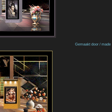
by Coby J Gemaakt door / made by No