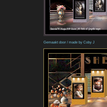
Gemaakt door / made 