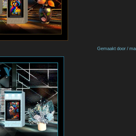
by Marja S Gemaakt door / made by 