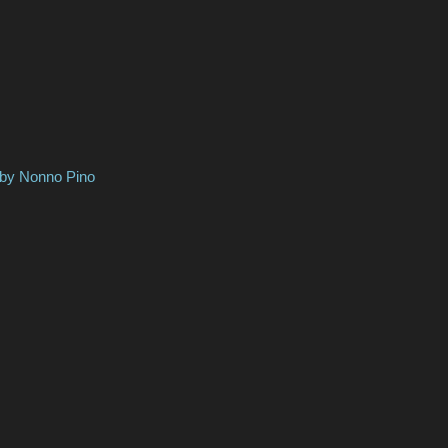
nno Pino