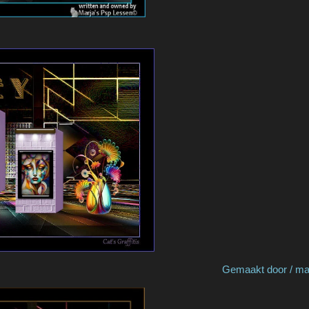
 Marian J Gemaakt door / made by Cat'