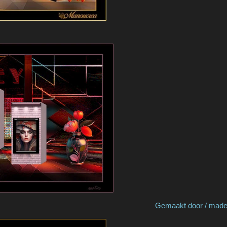
y ManouCrea Gemaakt door / made by 