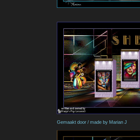
Gemaakt door / made by