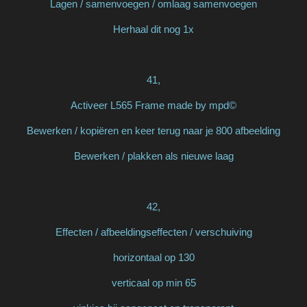
Lagen / samenvoegen / omlaag samenvoegen
Herhaal dit nog 1x
41,
Activeer L565 Frame made by mpd©
Bewerken / kopiëren en keer terug naar je 800 afbeelding
Bewerken / plakken als nieuwe laag
42,
Effecten / afbeeldingseffecten / verschuiving
horizontaal op 130
verticaal op min 65