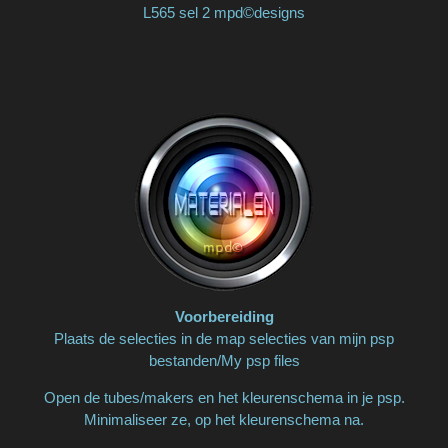
L565 sel 2 mpd©designs
Voorbereiding
Plaats de selecties in de map selecties van mijn psp
bestanden/My psp files
Open de tubes/makers en het kleurenschema in je psp.
Minimaliseer ze, op het kleurenschema na.