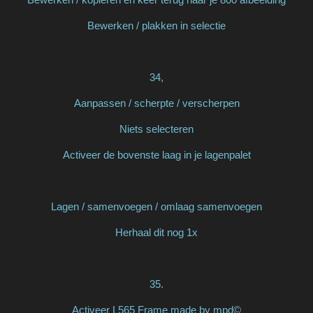
Bewerken / plakken in selectie
34,
Aanpassen / scherpte / verscherpen
Niets selecteren
Activeer de bovenste laag in je lagenpalet
Lagen / samenvoegen / omlaag samenvoegen
Herhaal dit nog 1x
35.
Activeer L565 Frame made by mpd©