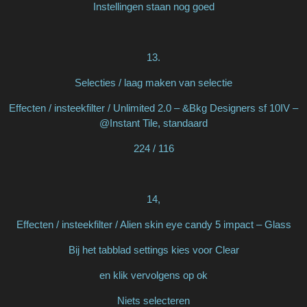
Instellingen staan nog goed
13.
Selecties / laag maken van selectie
Effecten / insteekfilter / Unlimited 2.0 – &Bkg Designers sf 10IV –
@Instant Tile, standaard
224 / 116
14,
Effecten / insteekfilter / Alien skin eye candy 5 impact – Glass
Bij het tabblad settings kies voor Clear
en klik vervolgens op ok
Niets selecteren