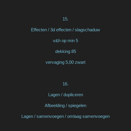
15.
Effecten / 3d effecten / slagschaduw
v&h op min 5
dekking 85
vervaging 5,00 zwart
16.
Lagen / dupliceren
Afbeelding / spiegelen
Lagen / samenvoegen / omlaag samenvoegen