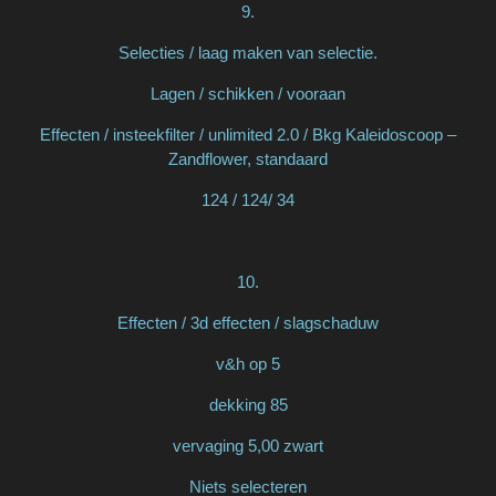
9.
Selecties / laag maken van selectie.
Lagen / schikken / vooraan
Effecten / insteekfilter / unlimited 2.0 / Bkg Kaleidoscoop –
Zandflower, standaard
124 / 124/ 34
10.
Effecten / 3d effecten / slagschaduw
v&h op 5
dekking 85
vervaging 5,00 zwart
Niets selecteren