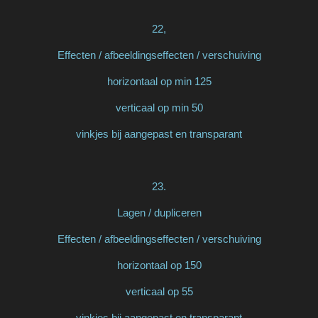
22,
Effecten / afbeeldingseffecten / verschuiving
horizontaal op min 125
verticaal op min 50
vinkjes bij aangepast en transparant
23.
Lagen / dupliceren
Effecten / afbeeldingseffecten / verschuiving
horizontaal op 150
verticaal op 55
vinkjes bij aangepast en transparant