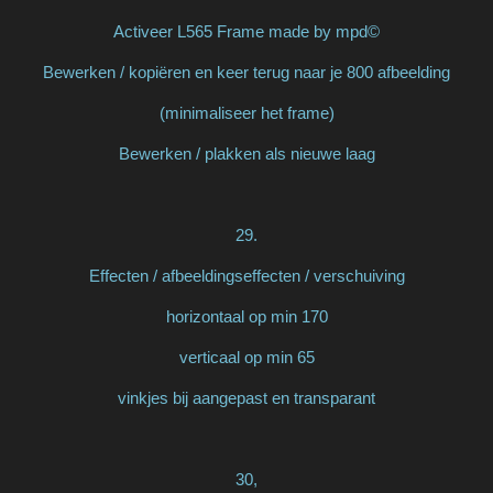
Activeer L565 Frame made by mpd©
Bewerken / kopiëren en keer terug naar je 800 afbeelding
(minimaliseer het frame)
Bewerken / plakken als nieuwe laag
29.
Effecten / afbeeldingseffecten / verschuiving
horizontaal op min 170
verticaal op min 65
vinkjes bij aangepast en transparant
30,