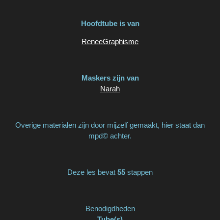
Hoofdtube is van
ReneeGraphisme
Maskers zijn van
Narah
Overige materialen zijn door mijzelf gemaakt, hier staat dan
mpd© achter.
Deze les bevat
55
stappen
Benodigdheden
Tube(s)