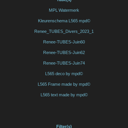
MPL Watermerk
Kleurenschema L565 mpd©
Renee_TUBES_Divers_2023_1
Renee-TUBES-Juin60
Renee-TUBES-Juin62
Renee-TUBES-Juin74
L565 deco by mpd©
L565 Frame made by mpd©
L565 text made by mpd©
Filter(s)