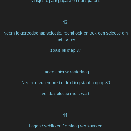
vinkjes bij aangepast en transparant
43,
Neem je gereedschap selectie, rechthoek en trek een selectie om
het frame
zoals bij stap 37
Lagen / nieuw rasterlaag
Neem je vul emmertje dekking staat nog op 80
vul de selectie met zwart
44,
Lagen / schikken / omlaag verplaatsen