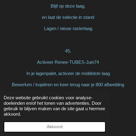
Blijf op deze laag,
en laat de selectie in stand
Lagen / nieuw rasterlaag
45,
Activeer Renee-TUBES-Juin74
In je lagenpalet, activeer de middelste laag
Bewerken / kopiëren en keer terug naar je 800 afbeelding
Bewerken / plakken in selectie
Deze website gebruikt cookies voor analyse-
doeleinden en/of het tonen van advertenties. Door
gebruik te blijven maken van de site gaat u hiermee
akkoord.
46,
Akkoord
Aanpassen / scherpte / verscherpen