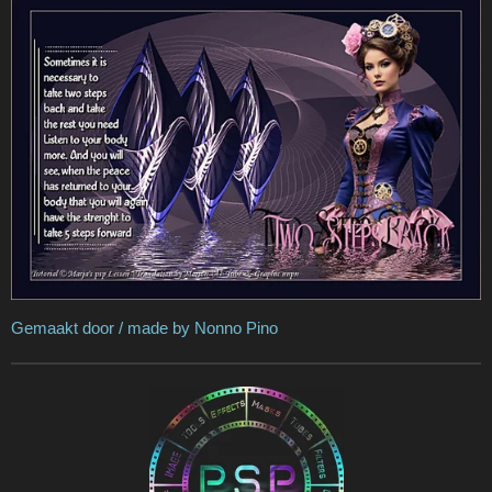
Gemaakt door / made by Nonno Pino